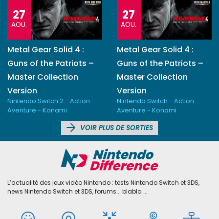
27
27
AOU.
AOU.
Metal Gear Solid 4 :
Metal Gear Solid 4 :
Guns of the Patriots –
Guns of the Patriots –
Master Collection
Master Collection
Version
Version
Nintendo Switch 2 - Action
Nintendo Switch - Action
Aventure - Konami
Aventure - Konami
VOIR PLUS DE SORTIES
L’actualité des jeux vidéo Nintendo : tests Nintendo Switch et 3DS,
news Nintendo Switch et 3DS, forums... blabla ...