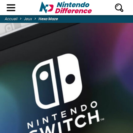
Accueil
Jeux
Hexa Maze