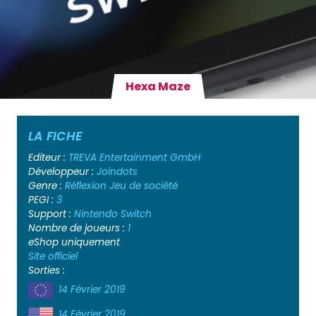
Hexa Maze
LA FICHE
Editeur :
TREVA Entertainment GmbH
Développeur :
Joindots
Genre :
Réflexion
Jeu de société
PEGI :
3
Support :
Nintendo Switch
Nombre de joueurs :
1
eShop uniquement
Site officiel
Sorties :
14 Février 2019
14 Février 2019