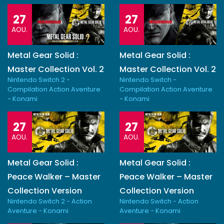
27
27
AOU.
AOU.
Metal Gear Solid :
Metal Gear Solid :
Master Collection Vol. 2
Master Collection Vol. 2
Nintendo Switch 2 -
Nintendo Switch -
Compilation Action Aventure
Compilation Action Aventure
- Konami
- Konami
27
27
AOU.
AOU.
Metal Gear Solid :
Metal Gear Solid :
Peace Walker – Master
Peace Walker – Master
Collection Version
Collection Version
Nintendo Switch 2 - Action
Nintendo Switch - Action
Aventure - Konami
Aventure - Konami