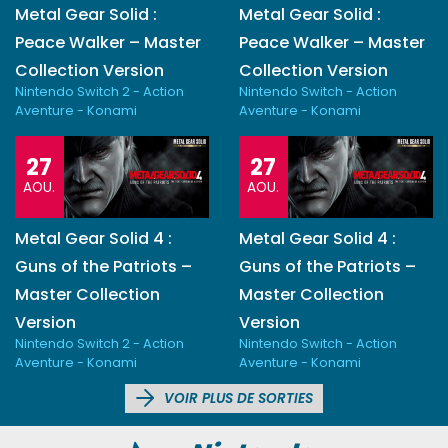
Metal Gear Solid :
Metal Gear Solid :
Peace Walker – Master
Peace Walker – Master
Collection Version
Collection Version
Nintendo Switch 2 - Action
Nintendo Switch - Action
Aventure - Konami
Aventure - Konami
27
27
AOU.
AOU.
Metal Gear Solid 4 :
Metal Gear Solid 4 :
Guns of the Patriots –
Guns of the Patriots –
Master Collection
Master Collection
Version
Version
Nintendo Switch 2 - Action
Nintendo Switch - Action
Aventure - Konami
Aventure - Konami
VOIR PLUS DE SORTIES