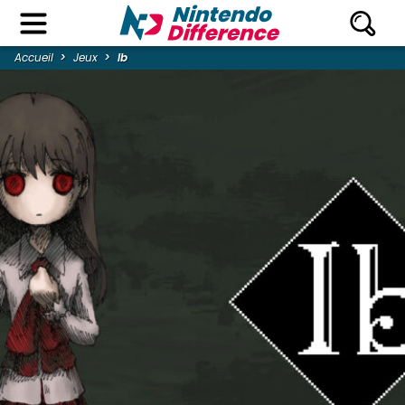
Accueil
Jeux
Ib