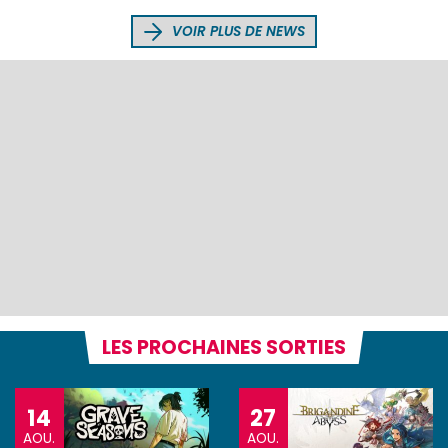
VOIR PLUS DE NEWS
LES PROCHAINES SORTIES
14
27
AOU.
AOU.