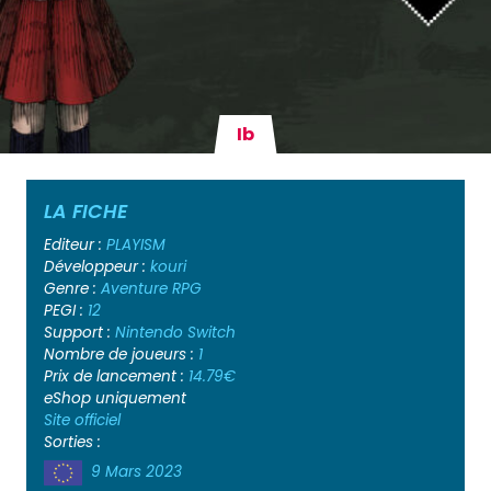
Ib
LA FICHE
Editeur :
PLAYISM
Développeur :
kouri
Genre :
Aventure
RPG
PEGI :
12
Support :
Nintendo Switch
Nombre de joueurs :
1
Prix de lancement :
14.79€
eShop uniquement
Site officiel
Sorties :
9 Mars 2023