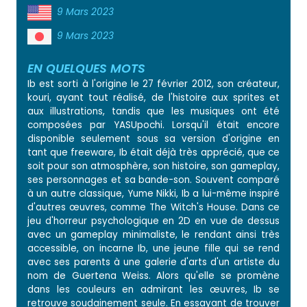
9 Mars 2023
9 Mars 2023
EN QUELQUES MOTS
Ib est sorti à l'origine le 27 février 2012, son créateur,
kouri, ayant tout réalisé, de l'histoire aux sprites et
aux illustrations, tandis que les musiques ont été
composées par YASUpochi. Lorsqu'il était encore
disponible seulement sous sa version d'origine en
tant que freeware, Ib était déjà très apprécié, que ce
soit pour son atmosphère, son histoire, son gameplay,
ses personnages et sa bande-son. Souvent comparé
à un autre classique, Yume Nikki, Ib a lui-même inspiré
d'autres œuvres, comme The Witch's House. Dans ce
jeu d'horreur psychologique en 2D en vue de dessus
avec un gameplay minimaliste, le rendant ainsi très
accessible, on incarne Ib, une jeune fille qui se rend
avec ses parents à une galerie d'arts d'un artiste du
nom de Guertena Weiss. Alors qu'elle se promène
dans les couleurs en admirant les œuvres, Ib se
retrouve soudainement seule. En essayant de trouver