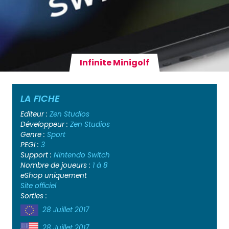
Infinite Minigolf
LA FICHE
Editeur :
Zen Studios
Développeur :
Zen Studios
Genre :
Sport
PEGI :
3
Support :
Nintendo Switch
Nombre de joueurs :
1 à 8
eShop uniquement
Site officiel
Sorties :
28 Juillet 2017
28 Juillet 2017