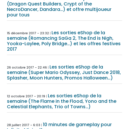
(Dragon Quest Builders, Crypt of the
NecroDancer, Dandara…) et offre multijoueur
pour tous
Les sorties eShop de la
15 décembre 2017 - 23:32
semaine (Romancing SaGa 2, The End is Nigh,
Yooka-Laylee, Poly Bridge…) et les offres festives
2017
Les sorties eShop de la
26 octobre 2017 - 22:46
semaine (Super Mario Odyssey, Just Dance 2018,
Splasher, Moon Hunters, Promos Halloween…)
Les sorties eShop de la
12 octobre 2017 - 20:19
semaine (The Flame in the Flood, Yono and the
Celestial Elephants, Trio of Towns…)
10 minutes de gameplay pour
28 juillet 2017 - 6:03