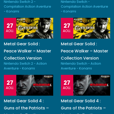
Nintendo Switch 2 -
Nintendo Switch -
Compilation Action Aventure
Compilation Action Aventure
- Konami
- Konami
27
27
AOU.
AOU.
Metal Gear Solid :
Metal Gear Solid :
Peace Walker – Master
Peace Walker – Master
Collection Version
Collection Version
Nintendo Switch 2 - Action
Nintendo Switch - Action
Aventure - Konami
Aventure - Konami
27
27
AOU.
AOU.
Metal Gear Solid 4 :
Metal Gear Solid 4 :
Guns of the Patriots –
Guns of the Patriots –