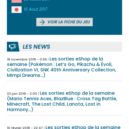
10 Aout 2017
VOIR LA FICHE DU JEU
LES NEWS
Les sorties eShop de la
18 novembre 2018 - 0:56
semaine (Pokémon : Let’s Go, Pikachu & Évoli,
Civilization VI, SNK 40th Anniversary Collection,
Mimpi Dreams…)
Les sorties eShop de la semaine
23 juin 2018 - 2:00
(Mario Tennis Aces, BlazBlue : Cross Tag Battle,
Minecraft, The Lost Child, Lanota, Lost in
Harmony…)
Les sorties eShop de la semaine
10 février 2018 - 22:47