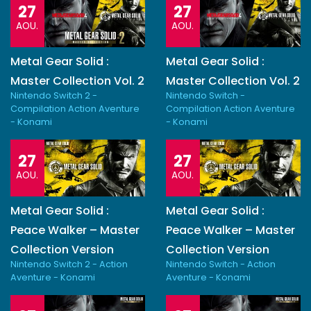
27
27
AOU.
AOU.
Metal Gear Solid :
Metal Gear Solid :
Master Collection Vol. 2
Master Collection Vol. 2
Nintendo Switch 2 -
Nintendo Switch -
Compilation Action Aventure
Compilation Action Aventure
- Konami
- Konami
27
27
AOU.
AOU.
Metal Gear Solid :
Metal Gear Solid :
Peace Walker – Master
Peace Walker – Master
Collection Version
Collection Version
Nintendo Switch 2 - Action
Nintendo Switch - Action
Aventure - Konami
Aventure - Konami