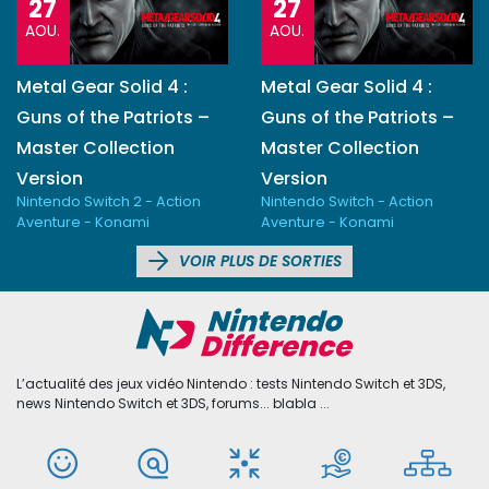
27
27
AOU.
AOU.
Metal Gear Solid 4 :
Metal Gear Solid 4 :
Guns of the Patriots –
Guns of the Patriots –
Master Collection
Master Collection
Version
Version
Nintendo Switch 2 - Action
Nintendo Switch - Action
Aventure - Konami
Aventure - Konami
VOIR PLUS DE SORTIES
L’actualité des jeux vidéo Nintendo : tests Nintendo Switch et 3DS,
news Nintendo Switch et 3DS, forums... blabla ...