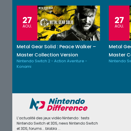
27
27
AOU.
AOU.
Metal Gear Solid : Peace Walker –
Metal Gea
Master Collection Version
Master Co
Nintendo Switch 2 - Action Aventure -
Nintendo Sw
Konami
L’actualité des jeux vidéo Nintendo : tests
Nintendo Switch et 3DS, news Nintendo Switch
et 3DS, forums... blabla ...