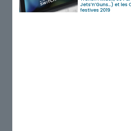
Jets’n’Guns…) et les 
festives 2019