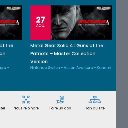
27
AOU.
of the
Metal Gear Solid 4 : Guns of the
ion
Patriots – Master Collection
Version
ure -
Nintendo Switch - Action Aventure - Konami
ter
Nous rejoindre
Faire un don
Plan du site