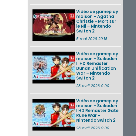
Vidéo de gameplay
maison – Agatha
Christie – Mort sur
le Nil – Nintendo
Switch 2
5 mai 2026 20:18
Vidéo de gameplay
maison – Suikoden
II HD Remaster
Dunan Unification
War – Nintendo
Switch 2
28 avril 2026 9:00
Vidéo de gameplay
maison – Suikoden
I HD Remaster Gate
Rune War –
Nintendo Switch 2
28 avril 2026 9:00