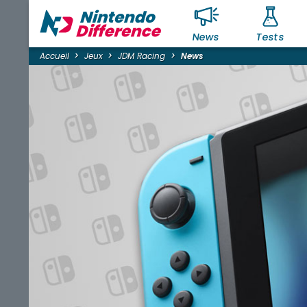
News
Tests
Accueil
Jeux
JDM Racing
News