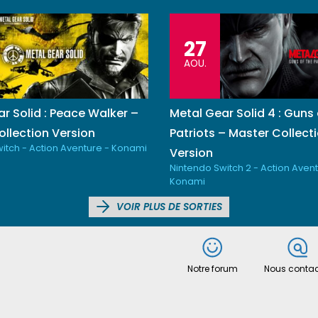
27
AOU.
r Solid : Peace Walker –
Metal Gear Solid 4 : Guns 
llection Version
Patriots – Master Collect
itch - Action Aventure - Konami
Version
Nintendo Switch 2 - Action Avent
Konami
VOIR PLUS DE SORTIES
Notre forum
Nous contac