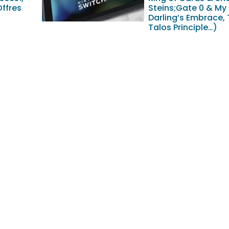
Offres
Steins;Gate 0 & My
Darling’s Embrace,
Talos Principle…)