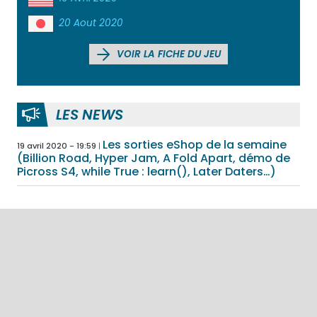
20 Aout 2020
VOIR LA FICHE DU JEU
LES NEWS
Les sorties eShop de la semaine
19 avril 2020 - 19:59
(Billion Road, Hyper Jam, A Fold Apart, démo de
Picross S4, while True : learn(), Later Daters…)