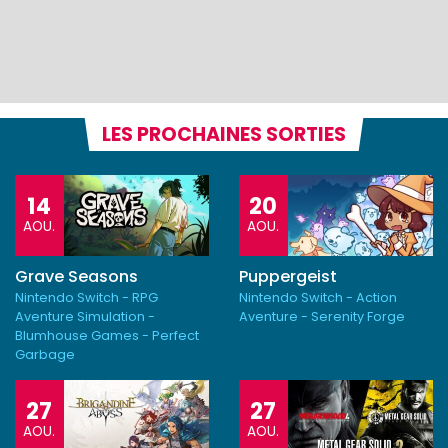
LES PROCHAINES SORTIES
14
20
AOU.
AOU.
Grave Seasons
Puppergeist
Nintendo Switch - RPG
Nintendo Switch - Action
Aventure Simulation -
Aventure - Serenity Forge
Blumhouse Games - Perfect
Garbage
27
27
AOU.
AOU.