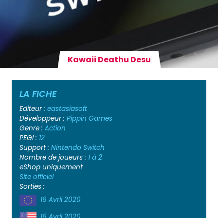
Kawaii Deathu Desu
LA FICHE
Editeur :
eastasiasoft
Développeur :
Pippin Games
Genre :
Action
PEGI :
12
Support :
Nintendo Switch
Nombre de joueurs :
1 à 2
eShop uniquement
Site officiel
Sorties :
16 Avril 2020
16 Avril 2020