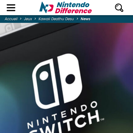
Accueil
Jeux
Kawaii Deathu Desu
News