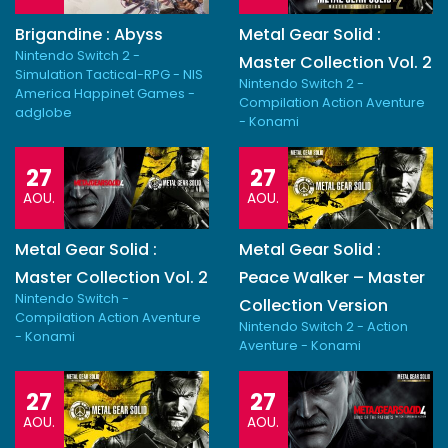
Brigandine : Abyss
Metal Gear Solid :
Nintendo Switch 2 -
Master Collection Vol. 2
Simulation Tactical-RPG - NIS
Nintendo Switch 2 -
America Happinet Games -
Compilation Action Aventure
adglobe
- Konami
27
27
AOU.
AOU.
Metal Gear Solid :
Metal Gear Solid :
Master Collection Vol. 2
Peace Walker – Master
Nintendo Switch -
Collection Version
Compilation Action Aventure
Nintendo Switch 2 - Action
- Konami
Aventure - Konami
27
27
AOU.
AOU.