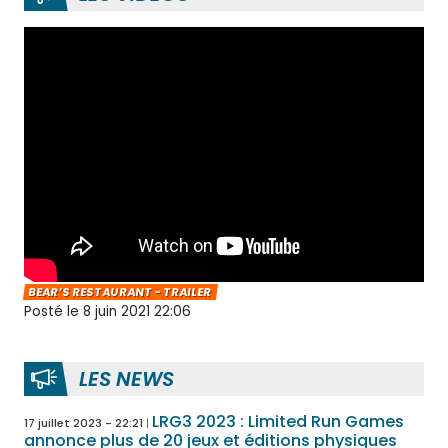
BEAR’S RESTAURANT - TRAILER
Posté le 8 juin 2021 22:06
LES NEWS
LRG3 2023 : Limited Run Games
17 juillet 2023 - 22:21
annonce plus de 20 jeux et éditions physiques