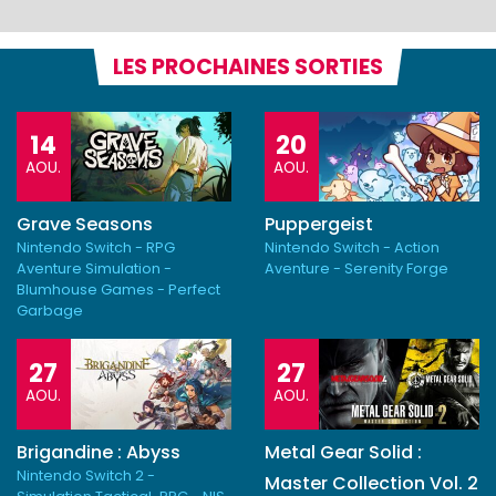
LES PROCHAINES SORTIES
14
20
AOU.
AOU.
Grave Seasons
Puppergeist
Nintendo Switch - RPG
Nintendo Switch - Action
Aventure Simulation -
Aventure - Serenity Forge
Blumhouse Games - Perfect
Garbage
27
27
AOU.
AOU.
Brigandine : Abyss
Metal Gear Solid :
Nintendo Switch 2 -
Master Collection Vol. 2