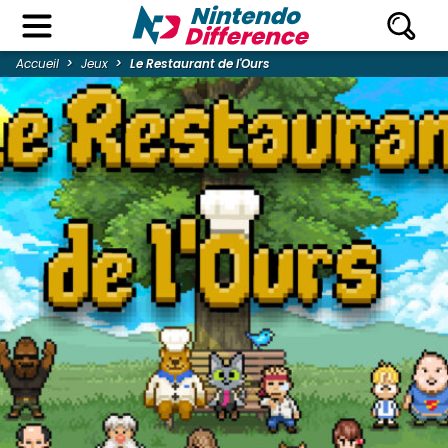
Accueil
Jeux
Le Restaurant de l'Ours