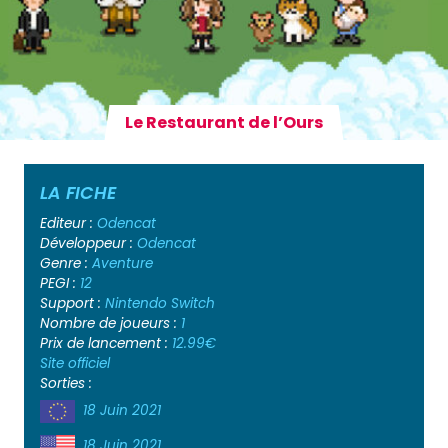
Le Restaurant de l’Ours
LA FICHE
Editeur :
Odencat
Développeur :
Odencat
Genre :
Aventure
PEGI :
12
Support :
Nintendo Switch
Nombre de joueurs :
1
Prix de lancement :
12.99€
Site officiel
Sorties :
18 Juin 2021
18 Juin 2021