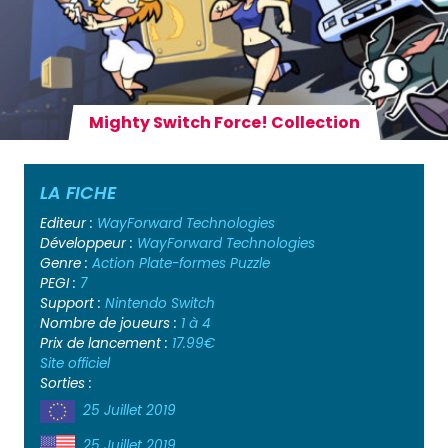
Mighty Switch Force! Collection
LA FICHE
Editeur :
WayForward Technologies
Développeur :
WayForward Technologies
Genre :
Action
Plate-formes
Puzzle
PEGI :
7
Support :
Nintendo Switch
Nombre de joueurs :
1 à 4
Prix de lancement :
17.99€
Site officiel
Sorties :
25 Juillet 2019
25 Juillet 2019