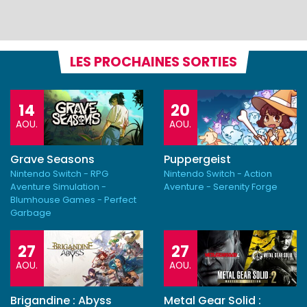
LES PROCHAINES SORTIES
14
20
AOU.
AOU.
Grave Seasons
Puppergeist
Nintendo Switch - RPG
Nintendo Switch - Action
Aventure Simulation -
Aventure - Serenity Forge
Blumhouse Games - Perfect
Garbage
27
27
AOU.
AOU.
Brigandine : Abyss
Metal Gear Solid :