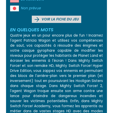
Non prévue
VOIR LA FICHE DU JEU
EN QUELQUES MOTS
Quatre jeux en un pour encore plus de fun ! Incarnez
l'agent Patricia Wagon et utilisez vos compétences
de saut, vos capacités à résoudre des énigmes et
votre casque gyrophare capable de modifier les
niveaux pour protéger les habitants de Planet Land et
écraser les ennemis à l'écran ! Dans Mighty Switch
Force! et son remake HD, Mighty Switch Force! Hyper
Drive Edition, vous zappez vos ennemis en permutant
des blocs de l'arrière-plan vers le premier plan (et
inversement) tout en poursuivant les Hooligan Sisters
dans chaque stage. Dans Mighty Switch Force! 2,
l'agent Wagon troque ensuite son arme contre une
lance pour éteindre de dangereux incendies et
sauver les victimes potentielles. Enfin, dans Mighty
Switch Force! Academy, vous formez les apprentis au
métier dans de vastes stages HD avec des modes