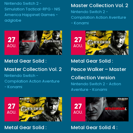
Nintendo Switch 2 -
Master Collection Vol. 2
Simulation Tactical-RPG - NIS
Nintendo Switch 2 -
America Happinet Games -
Compilation Action Aventure
adglobe
- Konami
27
27
AOU.
AOU.
Metal Gear Solid :
Metal Gear Solid :
Master Collection Vol. 2
Peace Walker – Master
Nintendo Switch -
Collection Version
Compilation Action Aventure
Nintendo Switch 2 - Action
- Konami
Aventure - Konami
27
27
AOU.
AOU.
Metal Gear Solid :
Metal Gear Solid 4 :