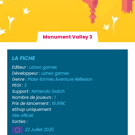
Monument Valley 3
LA FICHE
Editeur :
ustwo games
Développeur :
ustwo games
Genre :
Plate-formes
Aventure
Réflexion
PEGI :
3
Support :
Nintendo Switch
Nombre de joueurs :
1
Prix de lancement :
19.99€
eShop uniquement
Site officiel
Sorties :
22 Juillet 2025