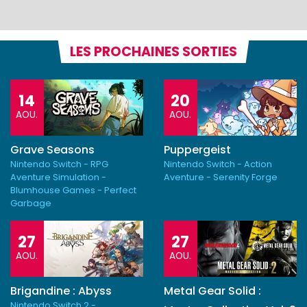
LES PROCHAINES SORTIES
14
20
AOU.
AOU.
Grave Seasons
Puppergeist
Nintendo Switch - RPG
Nintendo Switch - Action
Aventure Simulation -
Aventure - Serenity Forge
Blumhouse Games - Perfect
Garbage
27
27
AOU.
AOU.
Brigandine : Abyss
Metal Gear Solid :
Nintendo Switch 2 -