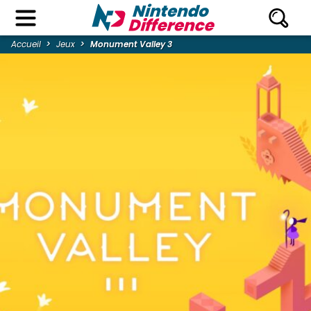
Accueil
Jeux
Monument Valley 3