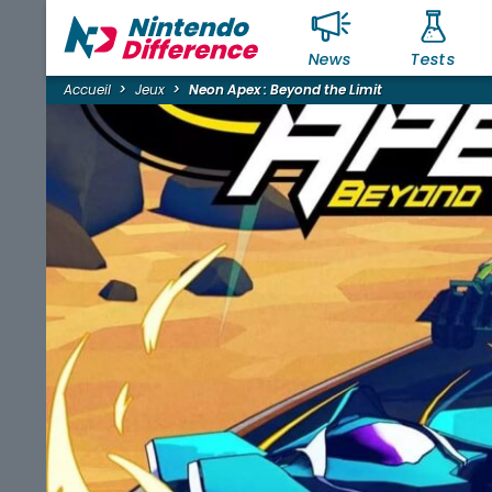
News
Tests
Accueil
Jeux
Neon Apex : Beyond the Limit