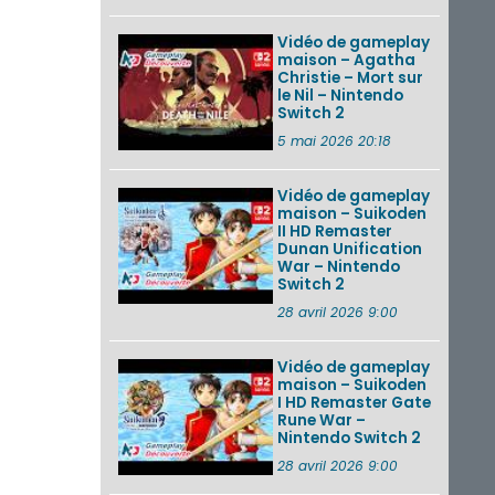
Vidéo de gameplay
maison – Agatha
Christie – Mort sur
le Nil – Nintendo
Switch 2
5 mai 2026 20:18
Vidéo de gameplay
maison – Suikoden
II HD Remaster
Dunan Unification
War – Nintendo
Switch 2
28 avril 2026 9:00
Vidéo de gameplay
maison – Suikoden
I HD Remaster Gate
Rune War –
Nintendo Switch 2
28 avril 2026 9:00