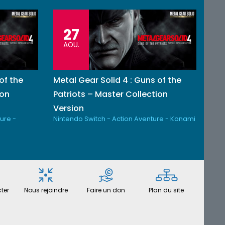
27
AOU.
of the
Metal Gear Solid 4 : Guns of the
ion
Patriots – Master Collection
Version
ure -
Nintendo Switch - Action Aventure - Konami
ter
Nous rejoindre
Faire un don
Plan du site