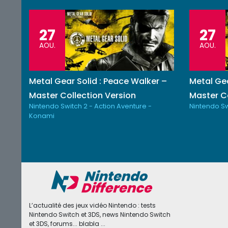
27
27
AOU.
AOU.
Metal Gear Solid : Peace Walker –
Metal Gea
Master Collection Version
Master Co
Nintendo Switch 2 - Action Aventure -
Nintendo Sw
Konami
L’actualité des jeux vidéo Nintendo : tests
Nintendo Switch et 3DS, news Nintendo Switch
et 3DS, forums... blabla ...