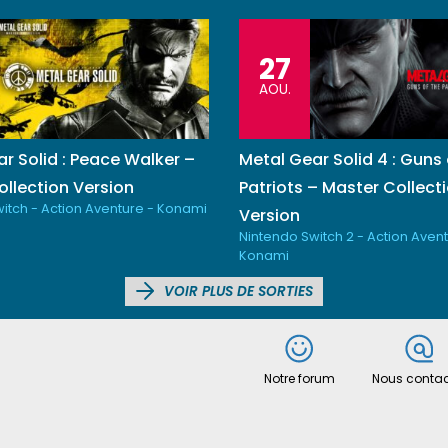
27
AOU.
r Solid : Peace Walker –
Metal Gear Solid 4 : Guns 
llection Version
Patriots – Master Collect
itch - Action Aventure - Konami
Version
Nintendo Switch 2 - Action Avent
Konami
VOIR PLUS DE SORTIES
Notre forum
Nous contac