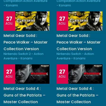
Compilation Action Aventure
Compilation Action Aventure
- Konami
- Konami
27
27
AOU.
AOU.
Metal Gear Solid :
Metal Gear Solid :
Peace Walker – Master
Peace Walker – Master
Collection Version
Collection Version
Nintendo Switch 2 - Action
Nintendo Switch - Action
Aventure - Konami
Aventure - Konami
27
27
AOU.
AOU.
Metal Gear Solid 4 :
Metal Gear Solid 4 :
Guns of the Patriots –
Guns of the Patriots –
Master Collection
Master Collection