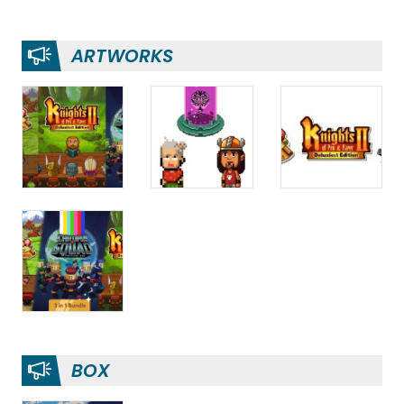
ARTWORKS
BOX