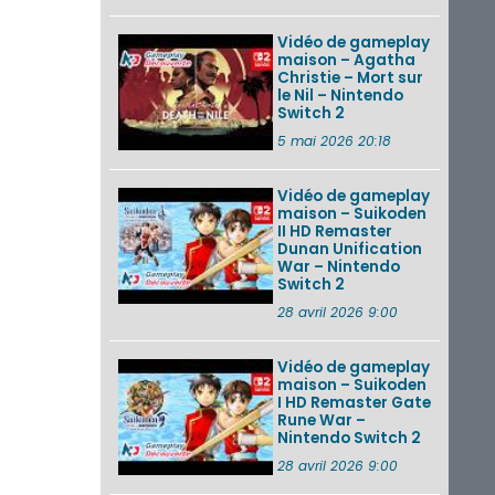
Vidéo de gameplay
maison – Agatha
Christie – Mort sur
le Nil – Nintendo
Switch 2
5 mai 2026 20:18
Vidéo de gameplay
maison – Suikoden
II HD Remaster
Dunan Unification
War – Nintendo
Switch 2
28 avril 2026 9:00
Vidéo de gameplay
maison – Suikoden
I HD Remaster Gate
Rune War –
Nintendo Switch 2
28 avril 2026 9:00