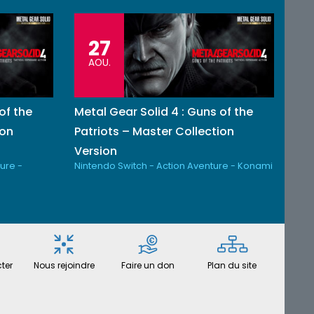
27
AOU.
of the
Metal Gear Solid 4 : Guns of the
ion
Patriots – Master Collection
Version
ure -
Nintendo Switch - Action Aventure - Konami
ter
Nous rejoindre
Faire un don
Plan du site