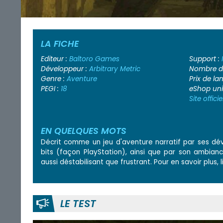
LA FICHE
Editeur :
Baltoro Games
Support :
Développeur :
Arbitrary Metric
Nombre de
Genre :
Aventure
Prix de l
PEGI :
18
eShop un
Site officie
EN QUELQUES MOTS
Décrit comme un jeu d'aventure narratif par ses déve
bits (façon PlayStation), ainsi que par son ambian
aussi déstabilisant que frustrant. Pour en savoir plus, l
LE TEST