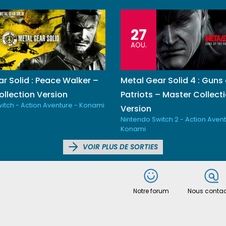
27
AOU.
r Solid : Peace Walker –
Metal Gear Solid 4 : Guns 
llection Version
Patriots – Master Collect
itch - Action Aventure - Konami
Version
Nintendo Switch 2 - Action Avent
Konami
VOIR PLUS DE SORTIES
Notre forum
Nous contac