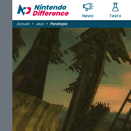
News
Tests
Accueil
Jeux
Paratopic