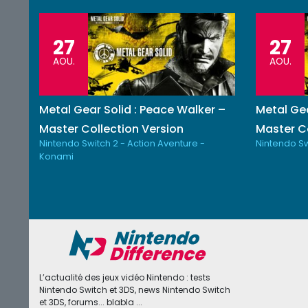
27
27
AOU.
AOU.
Metal Gear Solid : Peace Walker –
Metal Gea
Master Collection Version
Master Co
Nintendo Switch 2 - Action Aventure -
Nintendo Sw
Konami
L’actualité des jeux vidéo Nintendo : tests
Nintendo Switch et 3DS, news Nintendo Switch
et 3DS, forums... blabla ...