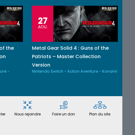
27
AOU.
of the
Metal Gear Solid 4 : Guns of the
ion
Patriots – Master Collection
Version
ure -
Nintendo Switch - Action Aventure - Konami
ter
Nous rejoindre
Faire un don
Plan du site