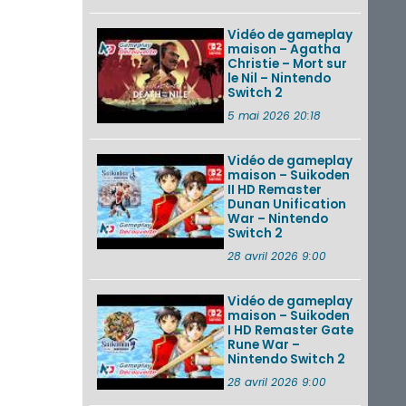
Vidéo de gameplay
maison – Agatha
Christie – Mort sur
le Nil – Nintendo
Switch 2
5 mai 2026 20:18
Vidéo de gameplay
maison – Suikoden
II HD Remaster
Dunan Unification
War – Nintendo
Switch 2
28 avril 2026 9:00
Vidéo de gameplay
maison – Suikoden
I HD Remaster Gate
Rune War –
Nintendo Switch 2
28 avril 2026 9:00