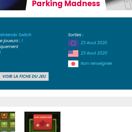
Parking Madness
Nintendo Switch
Sorties :
 joueurs :
1
23 Aout 2020
iquement
l
23 Aout 2020
Non renseignée
VOIR LA FICHE DU JEU