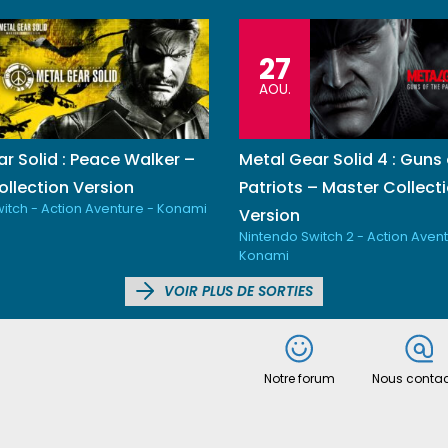
27
AOU.
r Solid : Peace Walker –
Metal Gear Solid 4 : Guns 
llection Version
Patriots – Master Collect
itch - Action Aventure - Konami
Version
Nintendo Switch 2 - Action Avent
Konami
VOIR PLUS DE SORTIES
Notre forum
Nous contac