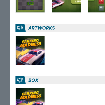
ARTWORKS
BOX