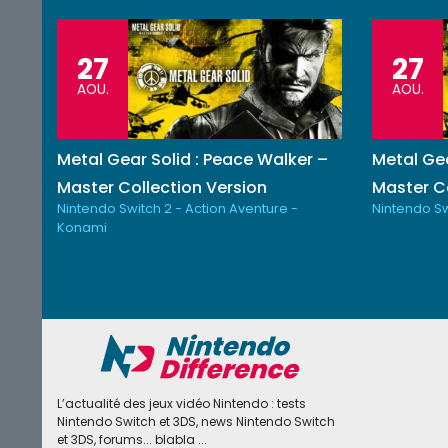
27
27
AOU.
AOU.
Metal Gear Solid : Peace Walker –
Metal Gea
Master Collection Version
Master Co
Nintendo Switch 2 - Action Aventure -
Nintendo Sw
Konami
L’actualité des jeux vidéo Nintendo : tests
Nintendo Switch et 3DS, news Nintendo Switch
et 3DS, forums... blabla ...