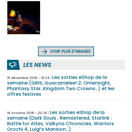
VOIR PLUS D'IMAGES
LES NEWS
Les sorties eShop de la
15 décembre 2018 - 19:24
semaine (GRIS, Guacamelee! 2, Omensight,
Phantasy Star, Kingdom Two Crowns…) et les
offres festives
Les sorties eShop de la
19 octobre 2018 - 20:26
semaine (Dark Souls : Remastered, Starlink :
Battle for Atlas, Valkyria Chronicles, Warriors
Orochi 4, Luigi’s Mansion…)