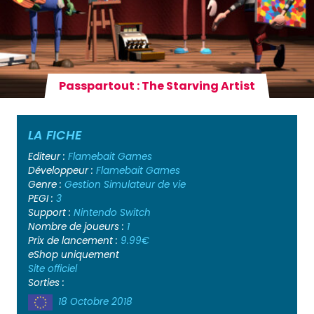
Passpartout : The Starving Artist
LA FICHE
Editeur :
Flamebait Games
Développeur :
Flamebait Games
Genre :
Gestion
Simulateur de vie
PEGI :
3
Support :
Nintendo Switch
Nombre de joueurs :
1
Prix de lancement :
9.99€
eShop uniquement
Site officiel
Sorties :
18 Octobre 2018