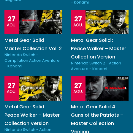
- Konami
27
27
AOU.
AOU.
Metal Gear Solid :
Metal Gear Solid :
Master Collection Vol. 2
Peace Walker – Master
Nintendo Switch -
Collection Version
Compilation Action Aventure
Nintendo Switch 2 - Action
- Konami
Aventure - Konami
27
27
AOU.
AOU.
Metal Gear Solid :
Metal Gear Solid 4 :
Peace Walker – Master
Guns of the Patriots –
Collection Version
Master Collection
Nintendo Switch - Action
Version