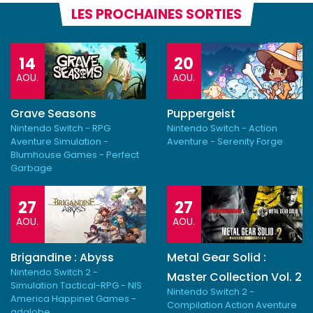
LES PROCHAINES SORTIES
14
20
AOU.
AOU.
Grave Seasons
Puppergeist
Nintendo Switch - RPG
Nintendo Switch - Action
Aventure Simulation -
Aventure - Serenity Forge
Blumhouse Games - Perfect
Garbage
27
27
AOU.
AOU.
Brigandine : Abyss
Metal Gear Solid :
Nintendo Switch 2 -
Master Collection Vol. 2
Simulation Tactical-RPG - NIS
Nintendo Switch 2 -
America Happinet Games -
Compilation Action Aventure
adglobe