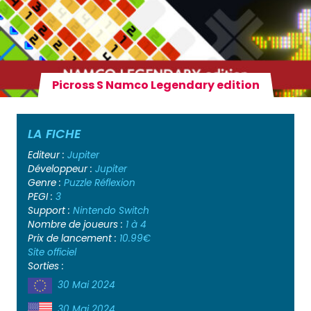
Picross S Namco Legendary edition
LA FICHE
Editeur :
Jupiter
Développeur :
Jupiter
Genre :
Puzzle
Réflexion
PEGI :
3
Support :
Nintendo Switch
Nombre de joueurs :
1 à 4
Prix de lancement :
10.99€
Site officiel
Sorties :
30 Mai 2024
30 Mai 2024