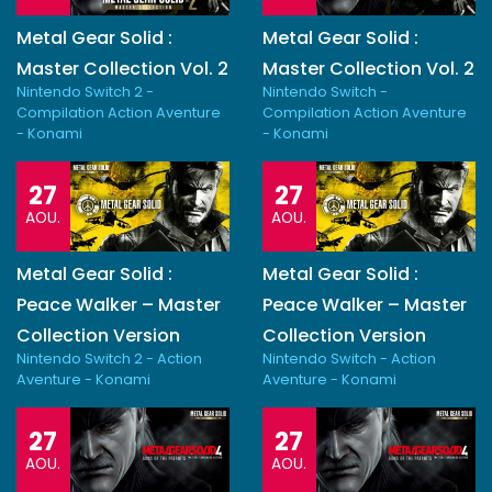
Metal Gear Solid :
Metal Gear Solid :
Master Collection Vol. 2
Master Collection Vol. 2
Nintendo Switch 2 -
Nintendo Switch -
Compilation Action Aventure
Compilation Action Aventure
- Konami
- Konami
27
27
AOU.
AOU.
Metal Gear Solid :
Metal Gear Solid :
Peace Walker – Master
Peace Walker – Master
Collection Version
Collection Version
Nintendo Switch 2 - Action
Nintendo Switch - Action
Aventure - Konami
Aventure - Konami
27
27
AOU.
AOU.