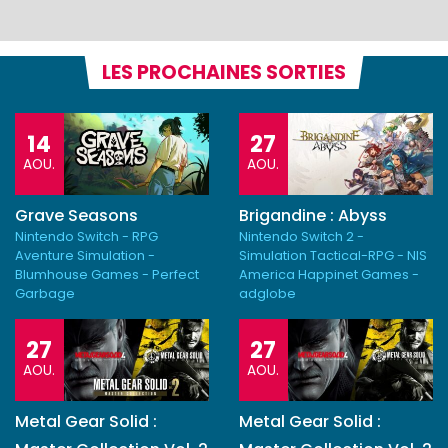
LES PROCHAINES SORTIES
14
27
AOU.
AOU.
Grave Seasons
Brigandine : Abyss
Nintendo Switch - RPG
Nintendo Switch 2 -
Aventure Simulation -
Simulation Tactical-RPG - NIS
Blumhouse Games - Perfect
America Happinet Games -
Garbage
adglobe
27
27
AOU.
AOU.
Metal Gear Solid :
Metal Gear Solid :