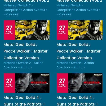
Master Collection Vol. 2
Master Collection Vol. 2
Nintendo Switch 2 -
Nintendo Switch -
Compilation Action Aventure
Compilation Action Aventure
- Konami
- Konami
27
27
AOU.
AOU.
Metal Gear Solid :
Metal Gear Solid :
Peace Walker – Master
Peace Walker – Master
Collection Version
Collection Version
Nintendo Switch 2 - Action
Nintendo Switch - Action
Aventure - Konami
Aventure - Konami
27
27
AOU.
AOU.
Metal Gear Solid 4 :
Metal Gear Solid 4 :
Guns of the Patriots –
Guns of the Patriots –