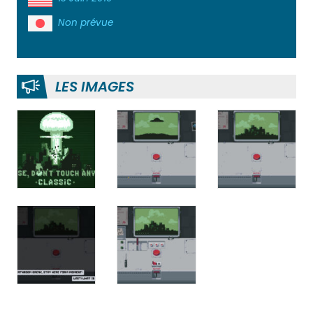
Non prévue
LES IMAGES