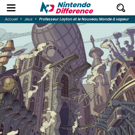
Accueil
Jeux
Professeur Layton et le Nouveau Monde à vapeur