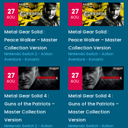
27
27
AOU.
AOU.
Metal Gear Solid :
Metal Gear Solid :
Peace Walker – Master
Peace Walker – Master
Collection Version
Collection Version
Nintendo Switch 2 - Action
Nintendo Switch - Action
Aventure - Konami
Aventure - Konami
27
27
AOU.
AOU.
Metal Gear Solid 4 :
Metal Gear Solid 4 :
Guns of the Patriots –
Guns of the Patriots –
Master Collection
Master Collection
Version
Version
Nintendo Switch 2 - Action
Nintendo Switch - Action