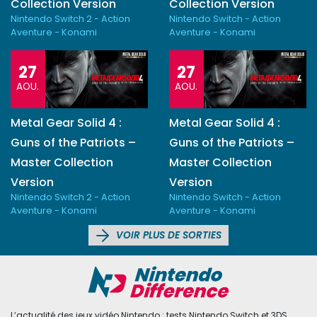
Collection Version
Collection Version
Nintendo Switch 2 - Action
Nintendo Switch - Action
Aventure - Konami
Aventure - Konami
27
27
AOU.
AOU.
Metal Gear Solid 4 :
Metal Gear Solid 4 :
Guns of the Patriots –
Guns of the Patriots –
Master Collection
Master Collection
Version
Version
Nintendo Switch 2 - Action
Nintendo Switch - Action
Aventure - Konami
Aventure - Konami
VOIR PLUS DE SORTIES
L’actualité des jeux vidéo Nintendo : tests Nintendo Switch et 3DS,