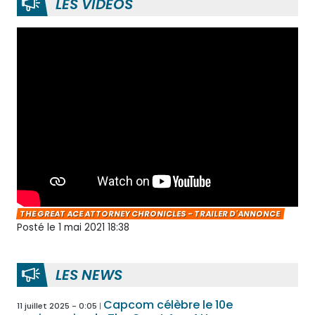
LES VIDÉOS
THE GREAT ACE ATTORNEY CHRONICLES - TRAILER D'ANNONCE
Posté le 1 mai 2021 18:38
LES NEWS
Capcom célèbre le 10e
11 juillet 2025 - 0:05