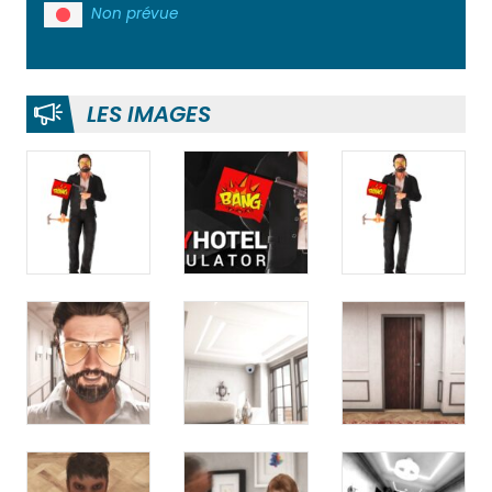
Non prévue
LES IMAGES