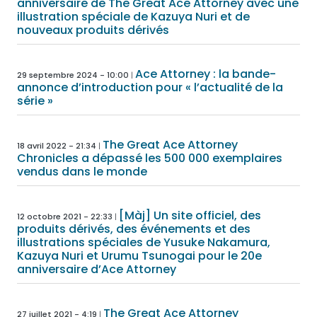
anniversaire de The Great Ace Attorney avec une
illustration spéciale de Kazuya Nuri et de
nouveaux produits dérivés
Ace Attorney : la bande-
29 septembre 2024 - 10:00
annonce d’introduction pour « l’actualité de la
série »
The Great Ace Attorney
18 avril 2022 - 21:34
Chronicles a dépassé les 500 000 exemplaires
vendus dans le monde
[Màj] Un site officiel, des
12 octobre 2021 - 22:33
produits dérivés, des événements et des
illustrations spéciales de Yusuke Nakamura,
Kazuya Nuri et Urumu Tsunogai pour le 20e
anniversaire d’Ace Attorney
The Great Ace Attorney
27 juillet 2021 - 4:19