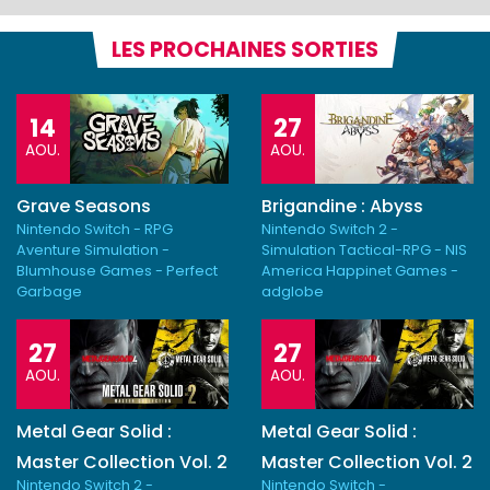
LES PROCHAINES SORTIES
14
27
AOU.
AOU.
Grave Seasons
Brigandine : Abyss
Nintendo Switch - RPG
Nintendo Switch 2 -
Aventure Simulation -
Simulation Tactical-RPG - NIS
Blumhouse Games - Perfect
America Happinet Games -
Garbage
adglobe
27
27
AOU.
AOU.
Metal Gear Solid :
Metal Gear Solid :
Master Collection Vol. 2
Master Collection Vol. 2
Nintendo Switch 2 -
Nintendo Switch -