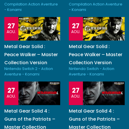
Compilation Action Aventure
Compilation Action Aventure
- Konami
- Konami
27
27
AOU.
AOU.
Metal Gear Solid :
Metal Gear Solid :
Peace Walker – Master
Peace Walker – Master
Collection Version
Collection Version
Nintendo Switch 2 - Action
Nintendo Switch - Action
Aventure - Konami
Aventure - Konami
27
27
AOU.
AOU.
Metal Gear Solid 4 :
Metal Gear Solid 4 :
Guns of the Patriots –
Guns of the Patriots –
Master Collection
Master Collection