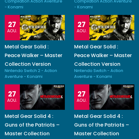
Compilation Action Aventure
Compilation Action Aventure
- Konami
- Konami
27
27
AOU.
AOU.
Metal Gear Solid :
Metal Gear Solid :
Peace Walker – Master
Peace Walker – Master
Collection Version
Collection Version
Nintendo Switch 2 - Action
Nintendo Switch - Action
Aventure - Konami
Aventure - Konami
27
27
AOU.
AOU.
Metal Gear Solid 4 :
Metal Gear Solid 4 :
Guns of the Patriots –
Guns of the Patriots –
Master Collection
Master Collection