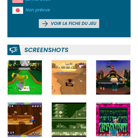
Non prévue
VOIR LA FICHE DU JEU
SCREENSHOTS