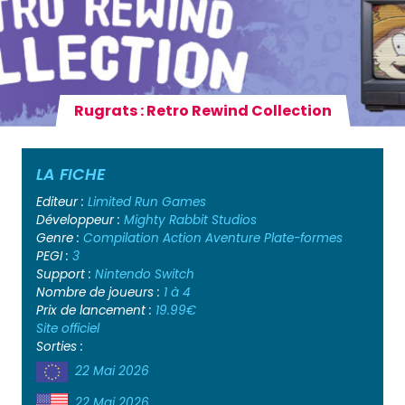
Rugrats : Retro Rewind Collection
LA FICHE
Editeur :
Limited Run Games
Développeur :
Mighty Rabbit Studios
Genre :
Compilation
Action
Aventure
Plate-formes
PEGI :
3
Support :
Nintendo Switch
Nombre de joueurs :
1 à 4
Prix de lancement :
19.99€
Site officiel
Sorties :
22 Mai 2026
22 Mai 2026