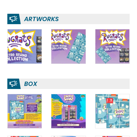
ARTWORKS
BOX