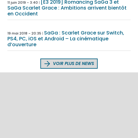
[E3 2019] Romancing SaGa 3 et
11 juin 2019 - 3:40
SaGa Scarlet Grace : Ambitions arrivent bientôt
en Occident
SaGa : Scarlet Grace sur Switch,
19 mai 2018 - 20:35
PS4, PC, iOS et Android – La cinématique
d’ouverture
VOIR PLUS DE NEWS