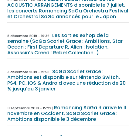
ACOUSTIC ARRANGEMENTS disponible le 7 juillet,
les concerts Romancing SaGa Orchestra Festival
et Orchestral SaGa annoncés pour le Japon
Les sorties eShop de la
8 décembre 2019 - 19:36
semaine (SaGa Scarlet Grace : Ambitions, Star
Ocean : First Departure R, Alien : Isolation,
Assassin’s Creed : Rebel Collection…)
SaGa Scarlet Grace :
3 décembre 2019 - 21:58
Ambitions est disponible sur Nintendo Switch,
PS4, PC, iOS & Android avec une réduction de 20
% jusqu’au 3 janvier
Romancing SaGa 3 arrive le 11
11 septembre 2019 - 15:22
novembre en Occident, SaGa Scarlet Grace :
Ambitions disponible le 3 décembre