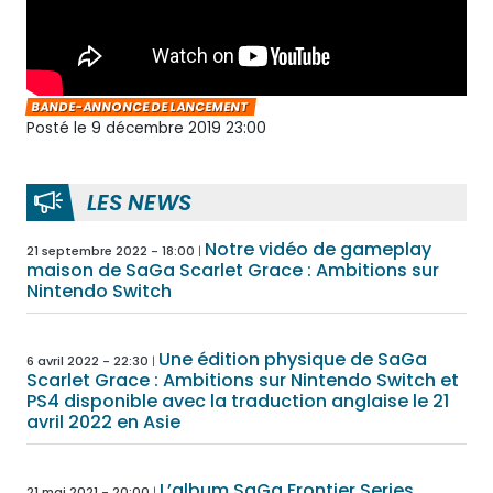
BANDE-ANNONCE DE LANCEMENT
Posté le 9 décembre 2019 23:00
LES NEWS
Notre vidéo de gameplay
21 septembre 2022 - 18:00
maison de SaGa Scarlet Grace : Ambitions sur
Nintendo Switch
Une édition physique de SaGa
6 avril 2022 - 22:30
Scarlet Grace : Ambitions sur Nintendo Switch et
PS4 disponible avec la traduction anglaise le 21
avril 2022 en Asie
L’album SaGa Frontier Series
21 mai 2021 - 20:00