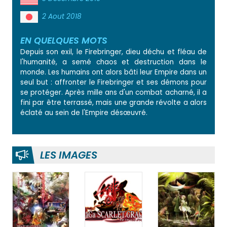
2 Aout 2018
EN QUELQUES MOTS
Depuis son exil, le Firebringer, dieu déchu et fléau de
l'humanité, a semé chaos et destruction dans le
monde. Les humains ont alors bâti leur Empire dans un
seul but : affronter le Firebringer et ses démons pour
se protéger. Après mille ans d'un combat acharné, il a
fini par être terrassé, mais une grande révolte a alors
éclaté au sein de l'Empire désœuvré.
LES IMAGES