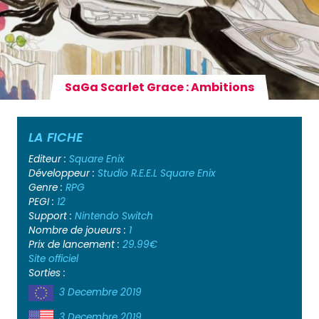
SaGa Scarlet Grace : Ambitions
LA FICHE
Editeur :
Square Enix
Développeur :
Studio R.E.E.L
Square Enix
Genre :
RPG
PEGI :
12
Support :
Nintendo Switch
Nombre de joueurs :
1
Prix de lancement :
29.99€
Site officiel
Sorties :
3 Decembre 2019
3 Decembre 2019