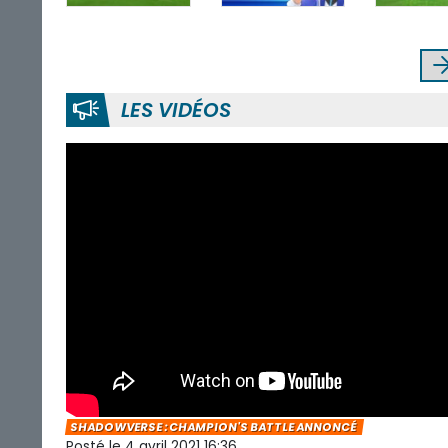
LES VIDÉOS
SHADOWVERSE : CHAMPION'S BATTLE ANNONCÉ
Posté le 4 avril 2021 16:36