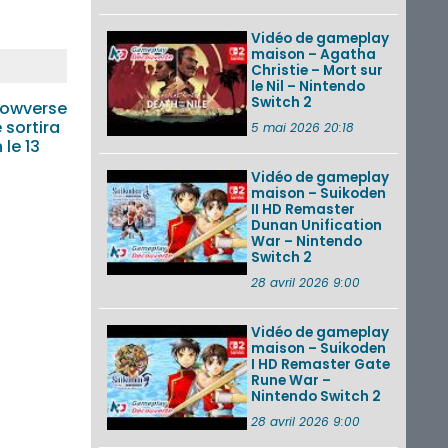
Vidéo de gameplay
maison – Agatha
Christie – Mort sur
le Nil – Nintendo
Switch 2
owverse
 sortira
5 mai 2026 20:18
le 13
Vidéo de gameplay
maison – Suikoden
II HD Remaster
Dunan Unification
War – Nintendo
Switch 2
28 avril 2026 9:00
Vidéo de gameplay
maison – Suikoden
I HD Remaster Gate
Rune War –
Nintendo Switch 2
28 avril 2026 9:00