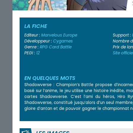
LA FICHE
Editeur :
Marvelous Europe
Support :
Développeur :
Cygames
Nombre de
Genre :
RPG Card Battle
Prix de l
PEGI :
12
Site officie
EN QUELQUES MOTS
Shadowverse : Champion’s Battle propose d’incarner 
basé sur l’anime, le jeu utilise une histoire inédit
cartes Shadowverse. C’est l’ami du héros, Hiro Ry
Shadowverse, constitué jusqu’alors d’un seul membre,
gloire d’antan et de pouvoir gagner le championnat n