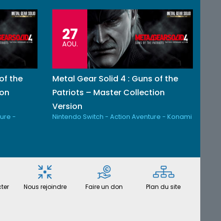
27
AOU.
of the
Metal Gear Solid 4 : Guns of the
ion
Patriots – Master Collection
Version
ure -
Nintendo Switch - Action Aventure - Konami
ter
Nous rejoindre
Faire un don
Plan du site