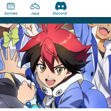
Sorties
Jeux
Discord