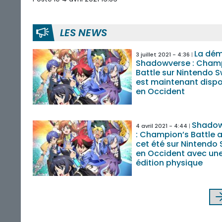
LES NEWS
La dé
3 juillet 2021 - 4:36
Shadowverse : Cham
Battle sur Nintendo S
est maintenant dispo
en Occident
Shadow
4 avril 2021 - 4:44
: Champion’s Battle a
cet été sur Nintendo 
en Occident avec un
édition physique