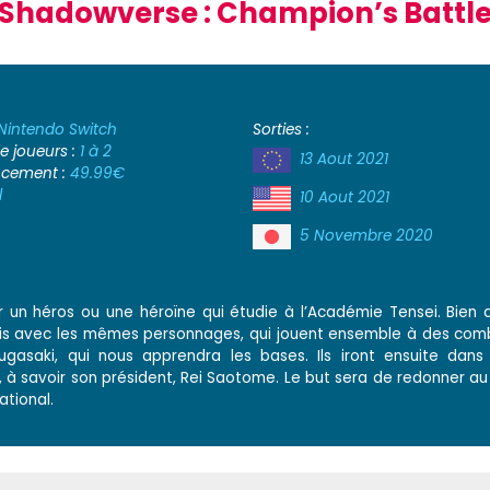
Shadowverse : Champion’s Battl
Nintendo Switch
Sorties :
 joueurs :
1 à 2
13 Aout 2021
ancement :
49.99€
l
10 Aout 2021
5 Novembre 2020
un héros ou une héroïne qui étudie à l’Académie Tensei. Bien qu
e, mais avec les mêmes personnages, qui jouent ensemble à des co
ugasaki, qui nous apprendra les bases. Ils iront ensuite dans 
 à savoir son président, Rei Saotome. Le but sera de redonner au
ational.