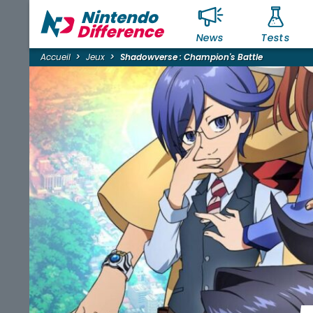
News
Tests
Accueil
Jeux
Shadowverse : Champion's Battle