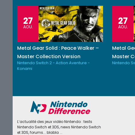
27
27
AOU.
AOU.
Metal Gear Solid : Peace Walker –
Metal Gea
Master Collection Version
Master Co
Nintendo Switch 2 - Action Aventure -
Nintendo Sw
Konami
L’actualité des jeux vidéo Nintendo : tests
Nintendo Switch et 3DS, news Nintendo Switch
et 3DS, forums... blabla ...