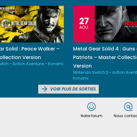
27
AOU.
r Solid : Peace Walker –
Metal Gear Solid 4 : Guns 
llection Version
Patriots – Master Collect
itch - Action Aventure - Konami
Version
Nintendo Switch 2 - Action Avent
Konami
VOIR PLUS DE SORTIES
Notre forum
Nous contac