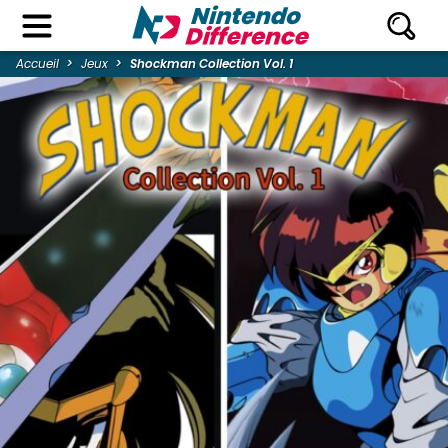
Accueil
Jeux
Shockman Collection Vol. 1