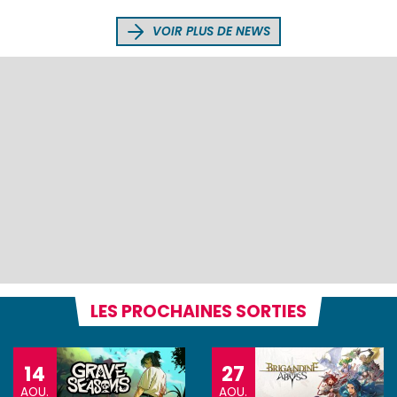
VOIR PLUS DE NEWS
LES PROCHAINES SORTIES
14
27
AOU.
AOU.