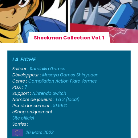
Shockman Collection Vol. 1
LA FICHE
Editeur :
Ratalaika Games
Développeur :
Masaya Games
Shinyuden
Genre :
Compilation
Action
Plate-formes
PEGI :
7
Support :
Nintendo Switch
Nombre de joueurs :
1 à 2 (local)
Prix de lancement :
10.99€
eShop uniquement
Site officiel
Sorties :
26 Mars 2023