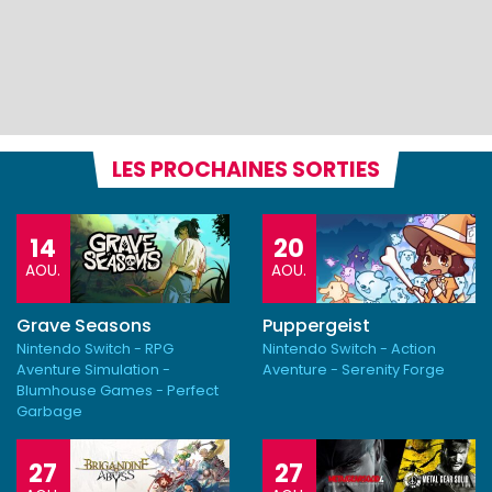
LES PROCHAINES SORTIES
14
20
AOU.
AOU.
Grave Seasons
Puppergeist
Nintendo Switch - RPG
Nintendo Switch - Action
Aventure Simulation -
Aventure - Serenity Forge
Blumhouse Games - Perfect
Garbage
27
27