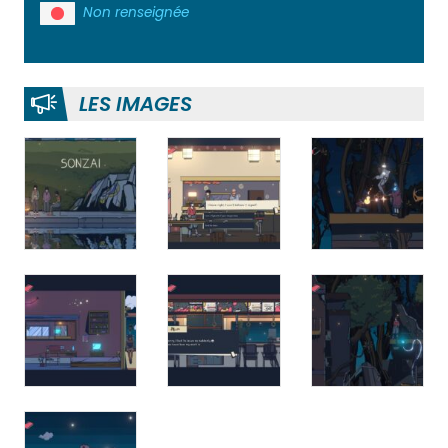
Non renseignée
LES IMAGES