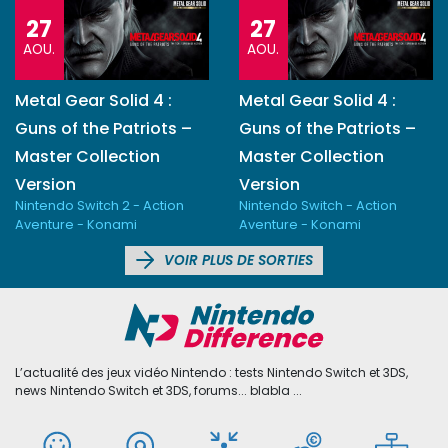
27
27
AOU.
AOU.
Metal Gear Solid 4 :
Metal Gear Solid 4 :
Guns of the Patriots –
Guns of the Patriots –
Master Collection
Master Collection
Version
Version
Nintendo Switch 2 - Action
Nintendo Switch - Action
Aventure - Konami
Aventure - Konami
VOIR PLUS DE SORTIES
L’actualité des jeux vidéo Nintendo : tests Nintendo Switch et 3DS,
news Nintendo Switch et 3DS, forums... blabla ...