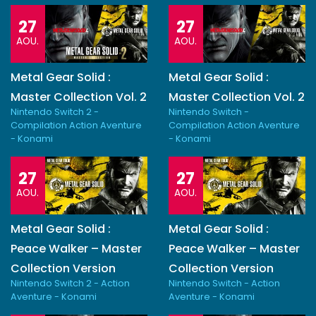
27
27
AOU.
AOU.
Metal Gear Solid :
Metal Gear Solid :
Master Collection Vol. 2
Master Collection Vol. 2
Nintendo Switch 2 -
Nintendo Switch -
Compilation Action Aventure
Compilation Action Aventure
- Konami
- Konami
27
27
AOU.
AOU.
Metal Gear Solid :
Metal Gear Solid :
Peace Walker – Master
Peace Walker – Master
Collection Version
Collection Version
Nintendo Switch 2 - Action
Nintendo Switch - Action
Aventure - Konami
Aventure - Konami