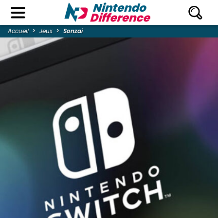
Accueil
Jeux
Sonzai