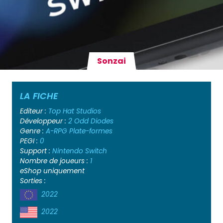
Sonzai
LA FICHE
Editeur :
Top Hat Studios
Développeur :
2 Odd Diodes
Genre :
A-RPG
Plate-formes
PEGI :
0
Support :
Nintendo Switch
Nombre de joueurs :
1
eShop uniquement
Sorties :
2022
2022