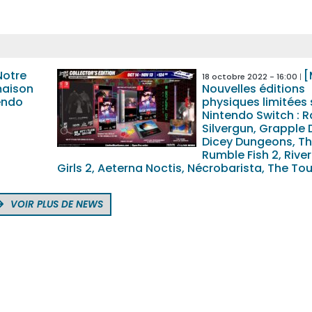
Notre
[
18 octobre 2022 - 16:00
maison
Nouvelles éditions
endo
physiques limitées 
Nintendo Switch : R
Silvergun, Grapple 
Dicey Dungeons, T
Rumble Fish 2, River
Girls 2, Aeterna Noctis, Nécrobarista, The To
VOIR PLUS DE NEWS