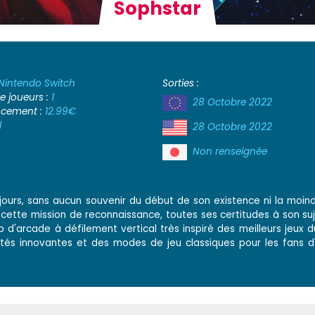
Sophstar
Nintendo Switch
Sorties :
 joueurs :
1
28 Octobre 2022
ancement :
12.99€
l
28 Octobre 2022
Non renseignée
jours, sans aucun souvenir du début de son existence ni la moin
s cette mission de reconnaissance, toutes ses certitudes à son su
p d'arcade à défilement vertical très inspiré des meilleurs jeux 
ités innovantes et des modes de jeu classiques pour les fans d