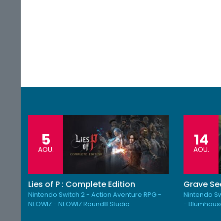
5
14
AOU.
AOU.
Lies of P : Complete Edition
Grave Se
Nintendo Switch 2 - Action Aventure RPG -
Nintendo Sw
NEOWIZ - NEOWIZ Round8 Studio
- Blumhous