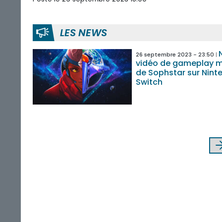
LES NEWS
26 septembre 2023 - 23:50
vidéo de gameplay 
de Sophstar sur Nint
Switch