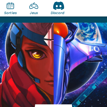
Sorties
Jeux
Discord