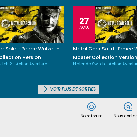
27
AOU.
r Solid : Peace Walker –
Metal Gear Solid : Peace 
llection Version
Master Collection Versio
itch 2 - Action Aventure -
Nintendo Switch - Action Aventu
VOIR PLUS DE SORTIES
Notre forum
Nous contac