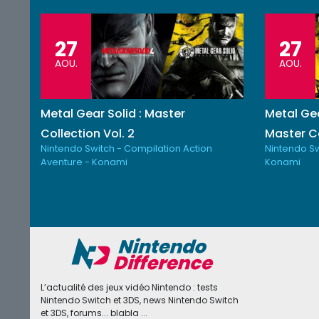
27
27
AOU.
AOU.
Metal Gear Solid : Master
Metal Gea
Collection Vol. 2
Master Co
Nintendo Switch - Compilation Action
Nintendo Sw
Aventure - Konami
Konami
L’actualité des jeux vidéo Nintendo : tests
Nintendo Switch et 3DS, news Nintendo Switch
et 3DS, forums... blabla ...