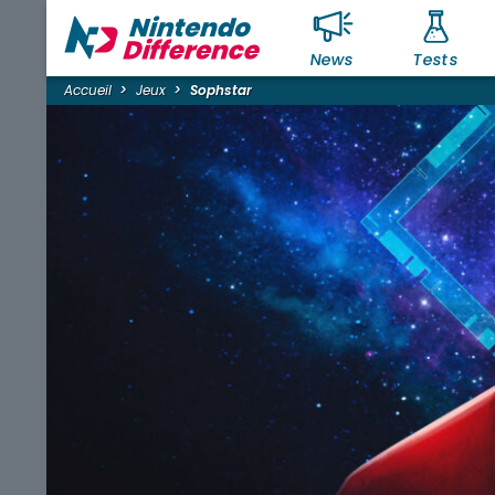
News
Tests
Accueil
Jeux
Sophstar