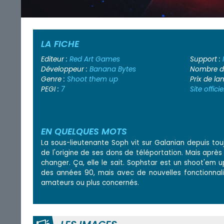
LA FICHE
Editeur :
Red Art Games
Support :
Développeur :
Banana Bytes
Nombre de
Genre :
Shoot them up
Prix de l
PEGI :
7
Site officie
EN QUELQUES MOTS
La sous-lieutenante Soph vit sur Galanian depuis tou
de l'origine de ses dons de téléportation. Mais aprè
changer. Ça, elle le sait. Sophstar est un shoot'em u
des années 90, mais avec de nouvelles fonctionnal
amateurs ou plus concernés.