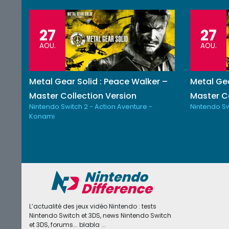
27
27
AOU.
AOU.
Metal Gear Solid : Peace Walker –
Metal Gea
Master Collection Version
Master Co
Nintendo Switch 2 - Action Aventure -
Nintendo Sw
Konami
L’actualité des jeux vidéo Nintendo : tests
Nintendo Switch et 3DS, news Nintendo Switch
et 3DS, forums... blabla ...