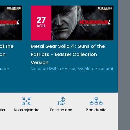
27
AOU.
of the
Metal Gear Solid 4 : Guns of the
ion
Patriots – Master Collection
Version
ure -
Nintendo Switch - Action Aventure - Konami
ter
Nous rejoindre
Faire un don
Plan du site