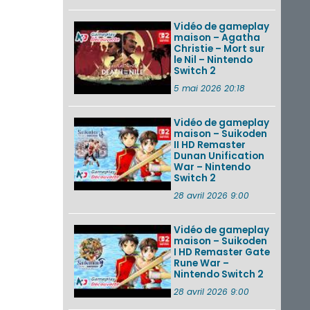
Vidéo de gameplay
maison – Agatha
Christie – Mort sur
le Nil – Nintendo
Switch 2
5 mai 2026 20:18
Vidéo de gameplay
maison – Suikoden
II HD Remaster
Dunan Unification
War – Nintendo
Switch 2
28 avril 2026 9:00
Vidéo de gameplay
maison – Suikoden
I HD Remaster Gate
Rune War –
Nintendo Switch 2
28 avril 2026 9:00