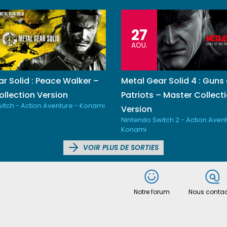
27
AOU.
r Solid : Peace Walker –
Metal Gear Solid 4 : Guns 
llection Version
Patriots – Master Collect
itch - Action Aventure - Konami
Version
Nintendo Switch 2 - Action Avent
Konami
VOIR PLUS DE SORTIES
Notre forum
Nous contac