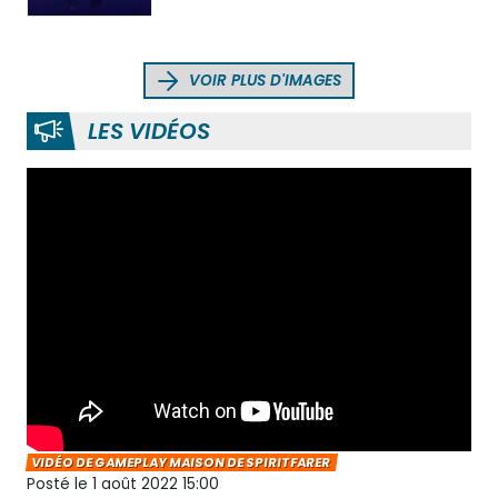
VOIR PLUS D'IMAGES
LES VIDÉOS
VIDÉO DE GAMEPLAY MAISON DE SPIRITFARER
Posté le 1 août 2022 15:00