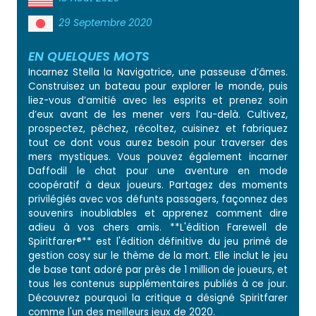
29 Septembre 2020
EN QUELQUES MOTS
Incarnez Stella la Navigatrice, une passeuse d’âmes.
Construisez un bateau pour explorer le monde, puis
liez-vous d’amitié avec les esprits et prenez soin
d’eux avant de les mener vers l’au-delà. Cultivez,
prospectez, pêchez, récoltez, cuisinez et fabriquez
tout ce dont vous aurez besoin pour traverser des
mers mystiques. Vous pouvez également incarner
Daffodil le chat pour une aventure en mode
coopératif à deux joueurs. Partagez des moments
privilégiés avec vos défunts passagers, façonnez des
souvenirs inoubliables et apprenez comment dire
adieu à vos chers amis. **L'édition Farewell de
Spiritfarer®** est l'édition définitive du jeu primé de
gestion cosy sur le thème de la mort. Elle inclut le jeu
de base tant adoré par près de 1 million de joueurs, et
tous les contenus supplémentaires publiés à ce jour.
Découvrez pourquoi la critique a désigné Spiritfarer
comme l'un des meilleurs jeux de 2020.