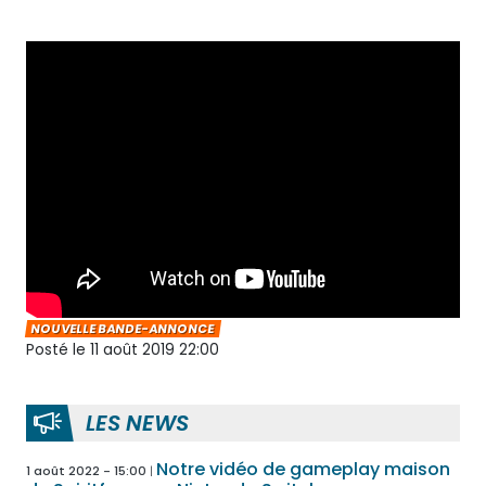
NOUVELLE BANDE-ANNONCE
Posté le 11 août 2019 22:00
LES NEWS
Notre vidéo de gameplay maison
1 août 2022 - 15:00