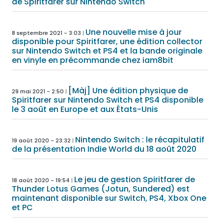
de Spiritfarer sur Nintendo Switch
Une nouvelle mise à jour
8 septembre 2021 - 3:03
disponible pour Spiritfarer, une édition collector
sur Nintendo Switch et PS4 et la bande originale
en vinyle en précommande chez iam8bit
[Màj] Une édition physique de
29 mai 2021 - 2:50
Spiritfarer sur Nintendo Switch et PS4 disponible
le 3 août en Europe et aux États-Unis
Nintendo Switch : le récapitulatif
19 août 2020 - 23:32
de la présentation Indie World du 18 août 2020
Le jeu de gestion Spiritfarer de
18 août 2020 - 19:54
Thunder Lotus Games (Jotun, Sundered) est
maintenant disponible sur Switch, PS4, Xbox One
et PC