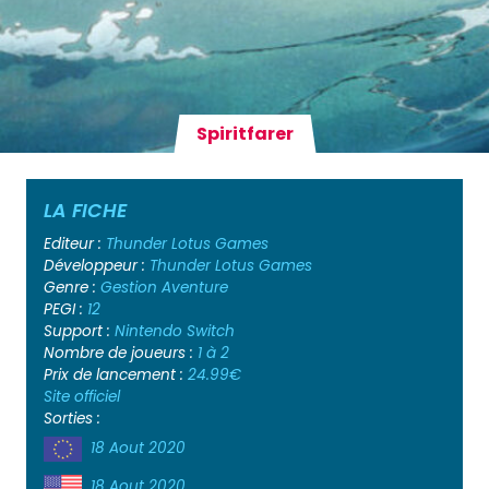
Spiritfarer
LA FICHE
Editeur :
Thunder Lotus Games
Développeur :
Thunder Lotus Games
Genre :
Gestion
Aventure
PEGI :
12
Support :
Nintendo Switch
Nombre de joueurs :
1 à 2
Prix de lancement :
24.99€
Site officiel
Sorties :
18 Aout 2020
18 Aout 2020