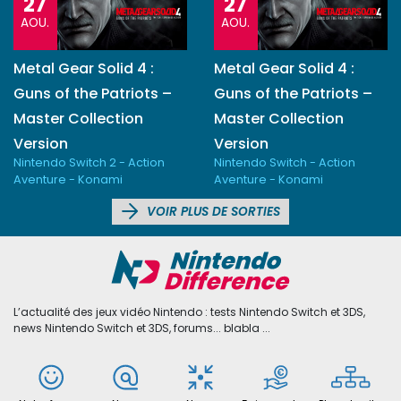
27
27
AOU.
AOU.
Metal Gear Solid 4 :
Metal Gear Solid 4 :
Guns of the Patriots –
Guns of the Patriots –
Master Collection
Master Collection
Version
Version
Nintendo Switch 2 - Action
Nintendo Switch - Action
Aventure - Konami
Aventure - Konami
VOIR PLUS DE SORTIES
L’actualité des jeux vidéo Nintendo : tests Nintendo Switch et 3DS,
news Nintendo Switch et 3DS, forums... blabla ...