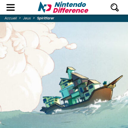
Accueil
Jeux
Spiritfarer