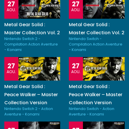
27
27
AOU.
AOU.
Metal Gear Solid :
Metal Gear Solid :
Master Collection Vol. 2
Master Collection Vol. 2
Nintendo Switch 2 -
Nintendo Switch -
Compilation Action Aventure
Compilation Action Aventure
- Konami
- Konami
27
27
AOU.
AOU.
Metal Gear Solid :
Metal Gear Solid :
Peace Walker – Master
Peace Walker – Master
Collection Version
Collection Version
Nintendo Switch 2 - Action
Nintendo Switch - Action
Aventure - Konami
Aventure - Konami