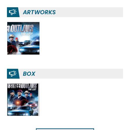
ARTWORKS
BOX