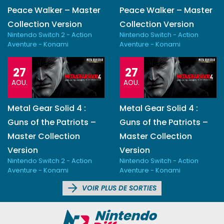
Peace Walker – Master
Peace Walker – Master
Collection Version
Collection Version
Nintendo Switch 2 - Action
Nintendo Switch - Action
Aventure - Konami
Aventure - Konami
27
27
AOU.
AOU.
Metal Gear Solid 4 :
Metal Gear Solid 4 :
Guns of the Patriots –
Guns of the Patriots –
Master Collection
Master Collection
Version
Version
Nintendo Switch 2 - Action
Nintendo Switch - Action
Aventure - Konami
Aventure - Konami
VOIR PLUS DE SORTIES