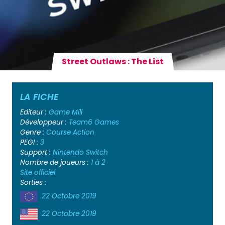
Street Outlaws : The List
LA FICHE
Editeur :
Game Mill
Développeur :
Team6 Games
Genre :
Course
Action
PEGI :
3
Support :
Nintendo Switch
Nombre de joueurs :
1 à 2
Site officiel
Sorties :
22 Octobre 2019
22 Octobre 2019