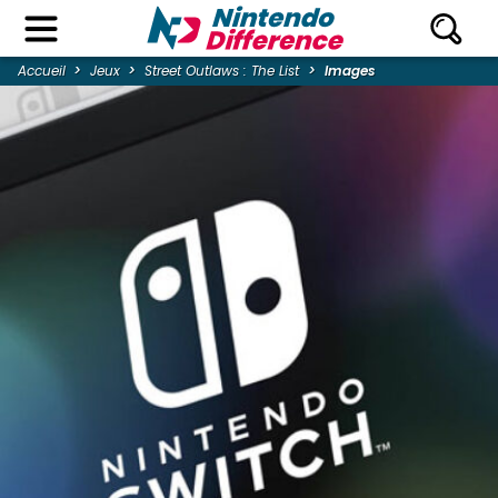
Accueil
Jeux
Street Outlaws : The List
Images