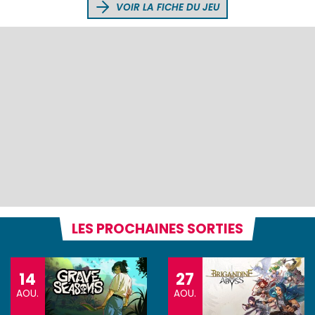
VOIR LA FICHE DU JEU
LES PROCHAINES SORTIES
14
27
AOU.
AOU.