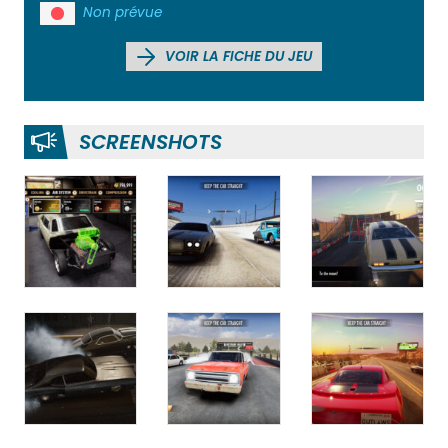
Non prévue
VOIR LA FICHE DU JEU
SCREENSHOTS