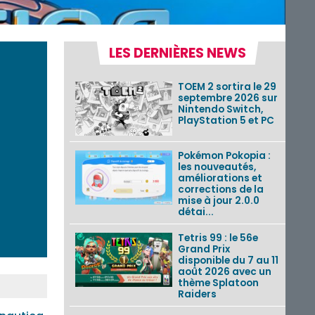
LES DERNIÈRES NEWS
TOEM 2 sortira le 29
septembre 2026 sur
Nintendo Switch,
PlayStation 5 et PC
Pokémon Pokopia :
les nouveautés,
améliorations et
corrections de la
mise à jour 2.0.0
détai...
Tetris 99 : le 56e
Grand Prix
disponible du 7 au 11
août 2026 avec un
thème Splatoon
Raiders