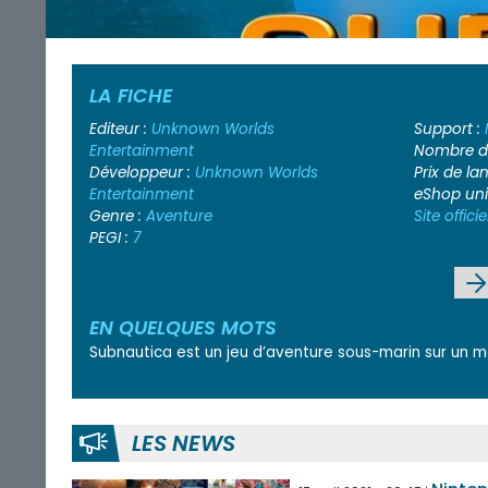
LA FICHE
Editeur :
Unknown Worlds
Support :
Entertainment
Nombre de
Développeur :
Unknown Worlds
Prix de l
Entertainment
eShop un
Genre :
Aventure
Site officie
PEGI :
7
EN QUELQUES MOTS
Subnautica est un jeu d’aventure sous-marin sur un
LES NEWS