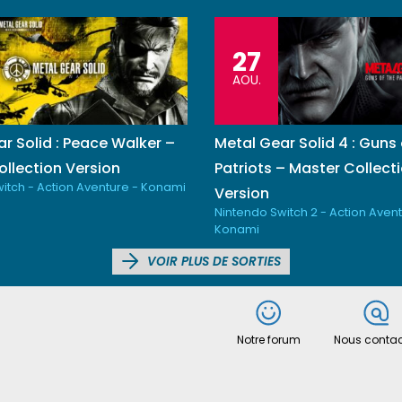
27
AOU.
r Solid : Peace Walker –
Metal Gear Solid 4 : Guns 
llection Version
Patriots – Master Collect
itch - Action Aventure - Konami
Version
Nintendo Switch 2 - Action Avent
Konami
VOIR PLUS DE SORTIES
Notre forum
Nous contac