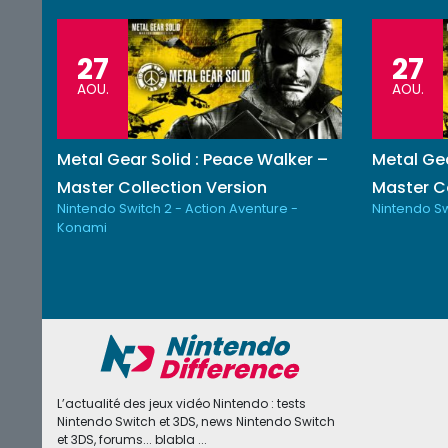
27
27
AOU.
AOU.
Metal Gear Solid : Peace Walker –
Metal Gea
Master Collection Version
Master Co
Nintendo Switch 2 - Action Aventure -
Nintendo Sw
Konami
L’actualité des jeux vidéo Nintendo : tests
Nintendo Switch et 3DS, news Nintendo Switch
et 3DS, forums... blabla ...