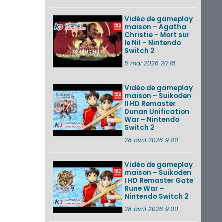
Vidéo de gameplay
maison – Agatha
Christie – Mort sur
le Nil – Nintendo
Switch 2
5 mai 2026 20:18
Vidéo de gameplay
maison – Suikoden
II HD Remaster
Dunan Unification
War – Nintendo
Switch 2
28 avril 2026 9:00
Vidéo de gameplay
maison – Suikoden
I HD Remaster Gate
Rune War –
Nintendo Switch 2
28 avril 2026 9:00