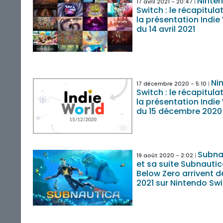
Ninte
17 avril 2021 - 20:47
Switch : le récapitulat
la présentation Indie
du 14 avril 2021
Ni
17 décembre 2020 - 5:10
Switch : le récapitulat
la présentation Indie
du 15 décembre 2020
Subna
19 août 2020 - 2:02
et sa suite Subnautic
Below Zero arrivent 
2021 sur Nintendo Sw