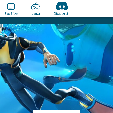
Sorties
Jeux
Discord