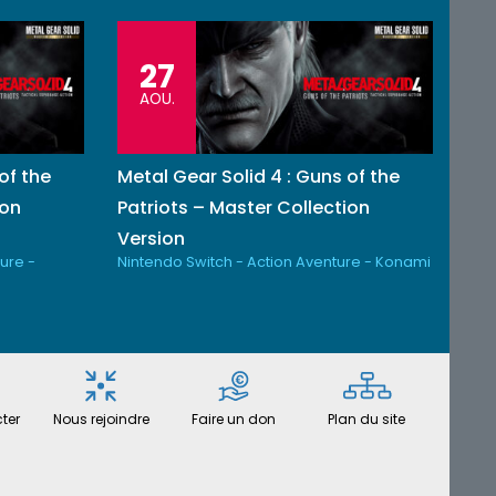
27
AOU.
of the
Metal Gear Solid 4 : Guns of the
ion
Patriots – Master Collection
Version
ure -
Nintendo Switch - Action Aventure - Konami
ter
Nous rejoindre
Faire un don
Plan du site