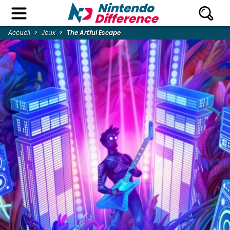
Accueil
Jeux
The Artful Escape