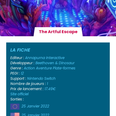
The Artful Escape
LA FICHE
Editeur :
Annapurna Interactive
Développeur :
Beethoven & Dinosaur
Genre :
Action
Aventure
Plate-formes
PEGI :
12
Support :
Nintendo Switch
Nombre de joueurs :
1
Prix de lancement :
17.49€
Site officiel
Sorties :
25 Janvier 2022
25 Janvier 2022