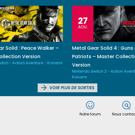
27
AOU.
r Solid : Peace Walker –
Metal Gear Solid 4 : Guns 
llection Version
Patriots – Master Collect
itch - Action Aventure - Konami
Version
Nintendo Switch 2 - Action Avent
Konami
VOIR PLUS DE SORTIES
Notre forum
Nous contac