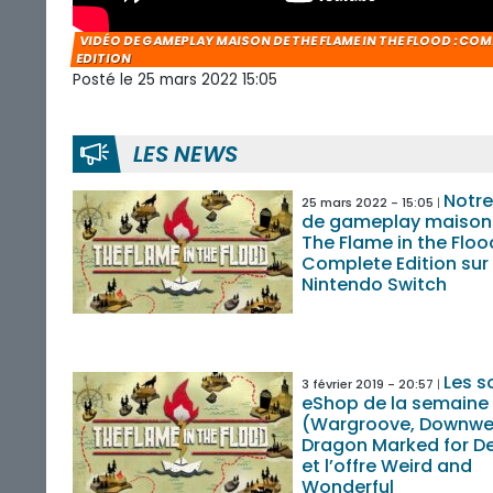
VIDÉO DE GAMEPLAY MAISON DE THE FLAME IN THE FLOOD : CO
EDITION
Posté le 25 mars 2022 15:05
LES NEWS
Notre
25 mars 2022 - 15:05
de gameplay maison
The Flame in the Flood
Complete Edition sur
Nintendo Switch
Les s
3 février 2019 - 20:57
eShop de la semaine
(Wargroove, Downwel
Dragon Marked for D
et l’offre Weird and
Wonderful