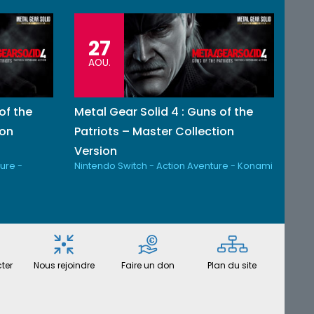
27
AOU.
of the
Metal Gear Solid 4 : Guns of the
ion
Patriots – Master Collection
Version
ure -
Nintendo Switch - Action Aventure - Konami
ter
Nous rejoindre
Faire un don
Plan du site