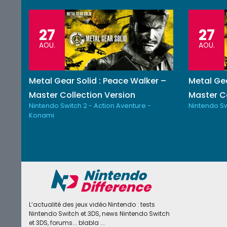
27
27
AOU.
AOU.
Metal Gear Solid : Peace Walker –
Metal Gea
Master Collection Version
Master Co
Nintendo Switch 2 - Action Aventure -
Nintendo Sw
Konami
L’actualité des jeux vidéo Nintendo : tests
Nintendo Switch et 3DS, news Nintendo Switch
et 3DS, forums... blabla ...