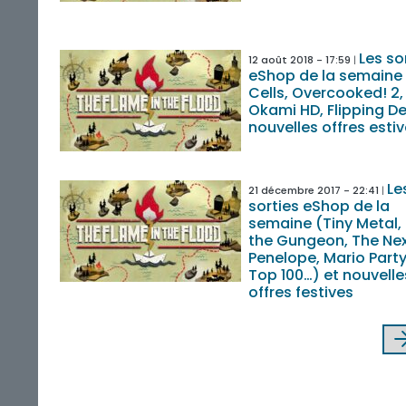
Les so
12 août 2018 - 17:59
eShop de la semaine
Cells, Overcooked! 2, 
Okami HD, Flipping De
nouvelles offres esti
Le
21 décembre 2017 - 22:41
sorties eShop de la
semaine (Tiny Metal, 
the Gungeon, The Ne
Penelope, Mario Party
Top 100…) et nouvelle
offres festives