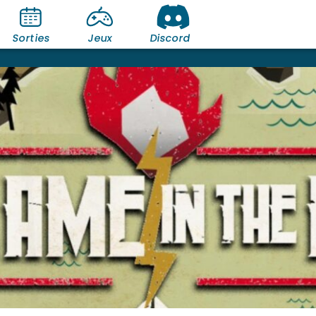
Sorties
Jeux
Discord