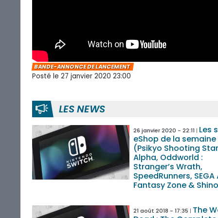
BANDE-ANNONCE DE LANCEMENT
Posté le 27 janvier 2020 23:00
LES NEWS
Les 
26 janvier 2020 - 22:11
eShop de la semaine
(Psikyo Shooting Sta
Alpha, Oddworld :
Stranger’s Wrath,
SpeedRunners, SEGA
Fantasy Zone & Shino
The W
21 août 2018 - 17:35