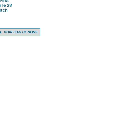
First
 le 28
itch
VOIR PLUS DE NEWS