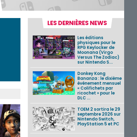
LES DERNIÈRES NEWS
Les éditions
physiques pour le
RPG Keylocker de
Moonana (Virgo
Versus The Zodiac)
sur Nintendo S...
Donkey Kong
Bananza : le dixième
événement mensuel
« Colifichets par
ricochet » pour le
DLC ...
TOEM 2 sortira le 29
septembre 2026 sur
Nintendo Switch,
PlayStation 5 et PC