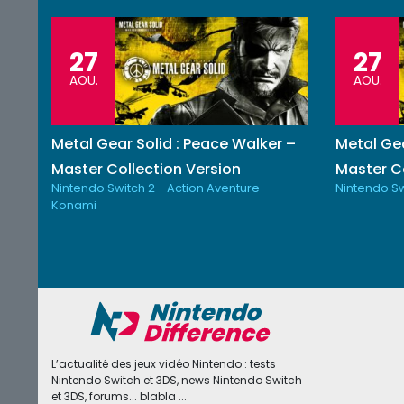
27
27
AOU.
AOU.
Metal Gear Solid : Peace Walker –
Metal Gea
Master Collection Version
Master Co
Nintendo Switch 2 - Action Aventure -
Nintendo Sw
Konami
L’actualité des jeux vidéo Nintendo : tests
Nintendo Switch et 3DS, news Nintendo Switch
et 3DS, forums... blabla ...