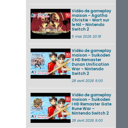
Vidéo de gameplay
maison – Agatha
Christie – Mort sur
le Nil – Nintendo
Switch 2
5 mai 2026 20:18
Vidéo de gameplay
maison – Suikoden
II HD Remaster
Dunan Unification
War – Nintendo
Switch 2
28 avril 2026 9:00
Vidéo de gameplay
maison – Suikoden
I HD Remaster Gate
Rune War –
Nintendo Switch 2
28 avril 2026 9:00