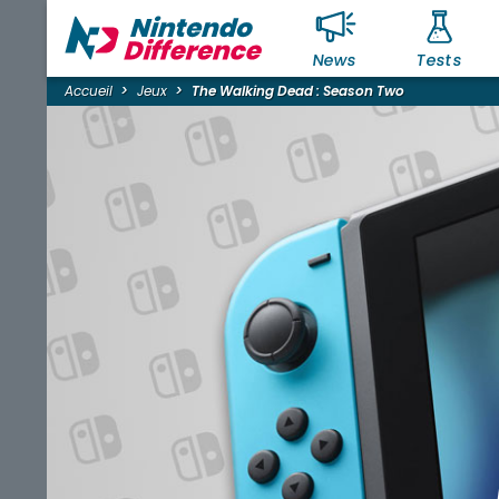
News
Tests
Accueil
Jeux
The Walking Dead : Season Two