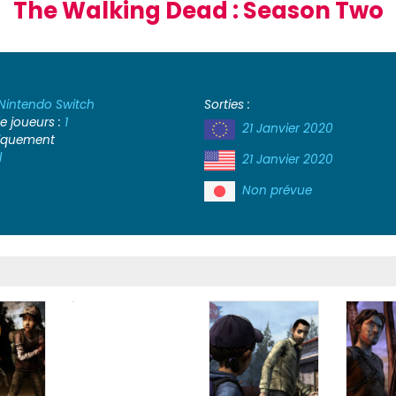
The Walking Dead : Season Two
Nintendo Switch
Sorties :
 joueurs :
1
21 Janvier 2020
iquement
l
21 Janvier 2020
Non prévue