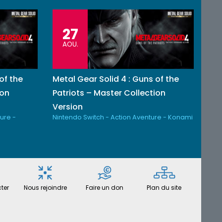
27
AOU.
of the
Metal Gear Solid 4 : Guns of the
ion
Patriots – Master Collection
Version
ure -
Nintendo Switch - Action Aventure - Konami
ter
Nous rejoindre
Faire un don
Plan du site