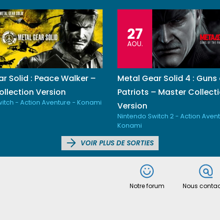
27
AOU.
r Solid : Peace Walker –
Metal Gear Solid 4 : Guns 
llection Version
Patriots – Master Collect
itch - Action Aventure - Konami
Version
Nintendo Switch 2 - Action Avent
Konami
VOIR PLUS DE SORTIES
Notre forum
Nous contac