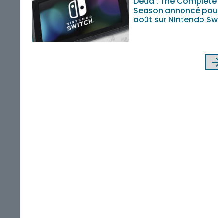
Dead : The Complete 
Season annoncé pour
août sur Nintendo Sw