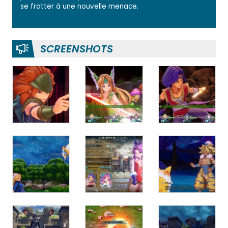
se frotter à une nouvelle menace.
SCREENSHOTS