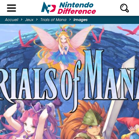
Accueil
Jeux
Trials of Mana
Images