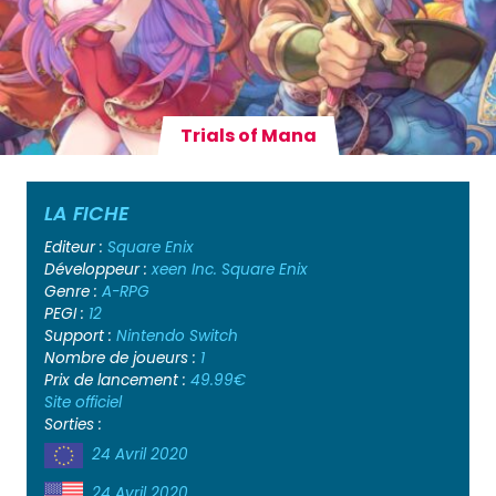
Trials of Mana
LA FICHE
Editeur :
Square Enix
Développeur :
xeen Inc.
Square Enix
Genre :
A-RPG
PEGI :
12
Support :
Nintendo Switch
Nombre de joueurs :
1
Prix de lancement :
49.99€
Site officiel
Sorties :
24 Avril 2020
24 Avril 2020