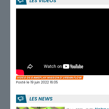
LES VIDÉOS
VIDÉO DE GAMEPLAY MAISON D'URBAN FLOW
Posté le 19 juin 2022 16:05
LES NEWS