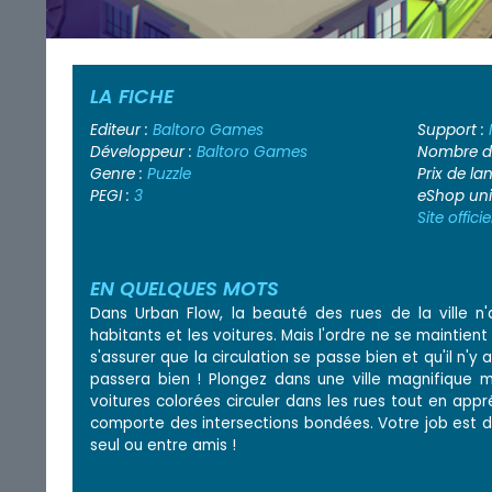
LA FICHE
Editeur :
Baltoro Games
Support :
Développeur :
Baltoro Games
Nombre de
Genre :
Puzzle
Prix de l
PEGI :
3
eShop un
Site officie
EN QUELQUES MOTS
Dans Urban Flow, la beauté des rues de la ville n
habitants et les voitures. Mais l'ordre ne se maintient
s'assurer que la circulation se passe bien et qu'il n'y
passera bien ! Plongez dans une ville magnifique m
voitures colorées circuler dans les rues tout en app
comporte des intersections bondées. Votre job est de
seul ou entre amis !