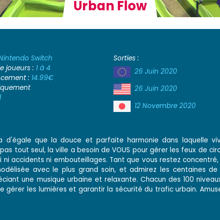
Urban Flow
Nintendo Switch
Sorties :
 joueurs :
1 à 4
26 Juin 2020
ancement :
14.99€
iquement
26 Juin 2020
l
12 Novembre 2020
'a d'égale que la douce et parfaite harmonie dans laquelle viv
 pas tout seul, la ville a besoin de VOUS pour gérer les feux de circ
 ai ni accidents ni embouteillages. Tant que vous restez concentré,
odélisée avec le plus grand soin, et admirez les centaines de
réciant une musique urbaine et relaxante. Chacun des 100 niveau
 gérer les lumières et garantir la sécurité du trafic urbain. Amu