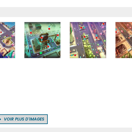
VOIR PLUS D'IMAGES