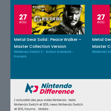
27
27
AOU.
AOU.
Metal Gear Solid : Peace Walker –
Metal Gea
Master Collection Version
Master Co
Nintendo Switch 2 - Action Aventure -
Nintendo Sw
Konami
L’actualité des jeux vidéo Nintendo : tests
Nintendo Switch et 3DS, news Nintendo Switch
et 3DS, forums... blabla ...