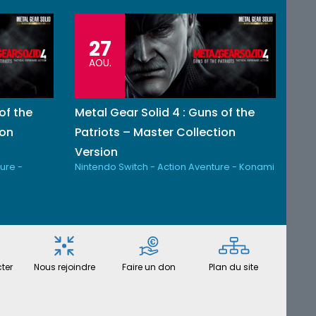
27
AOU.
of the
Metal Gear Solid 4 : Guns of the
ion
Patriots – Master Collection
Version
ure -
Nintendo Switch - Action Aventure - Konami
ter
Nous rejoindre
Faire un don
Plan du site