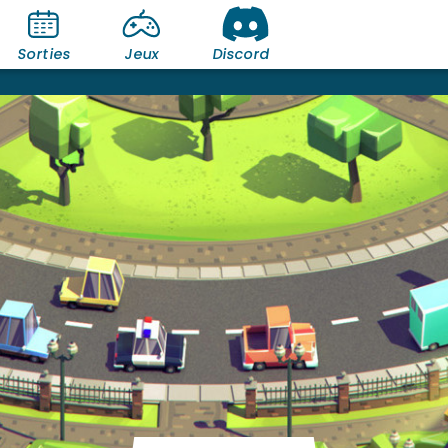
Sorties
Jeux
Discord