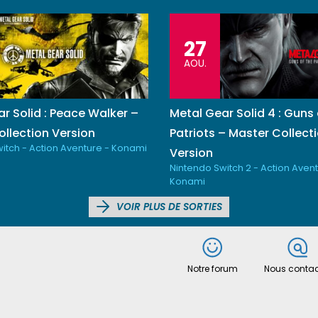
27
AOU.
r Solid : Peace Walker –
Metal Gear Solid 4 : Guns 
llection Version
Patriots – Master Collect
itch - Action Aventure - Konami
Version
Nintendo Switch 2 - Action Avent
Konami
VOIR PLUS DE SORTIES
Notre forum
Nous contac