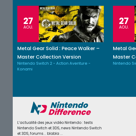
27
27
AOU.
AOU.
Metal Gear Solid : Peace Walker –
Metal Gea
Master Collection Version
Master Co
Nintendo Switch 2 - Action Aventure -
Nintendo Sw
Konami
L’actualité des jeux vidéo Nintendo : tests
Nintendo Switch et 3DS, news Nintendo Switch
et 3DS, forums... blabla ...