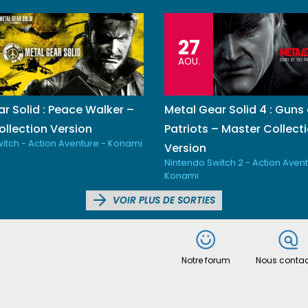
27
AOU.
r Solid : Peace Walker –
Metal Gear Solid 4 : Guns 
llection Version
Patriots – Master Collect
itch - Action Aventure - Konami
Version
Nintendo Switch 2 - Action Avent
Konami
VOIR PLUS DE SORTIES
Notre forum
Nous contac