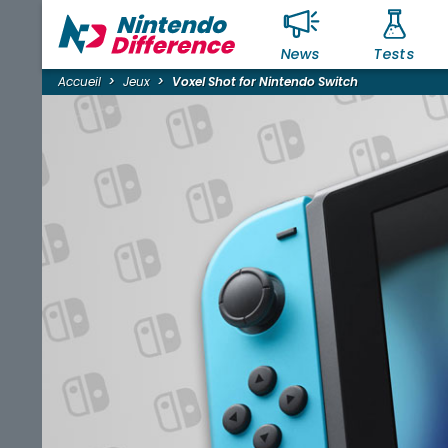
News
Tests
Accueil
Jeux
Voxel Shot for Nintendo Switch