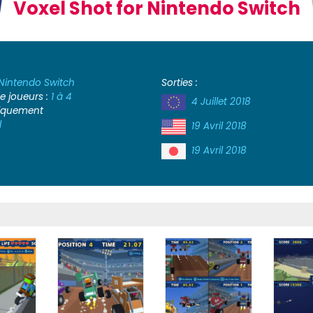
Voxel Shot for Nintendo Switch
Nintendo Switch
Sorties :
 joueurs :
1 à 4
4 Juillet 2018
iquement
l
19 Avril 2018
19 Avril 2018