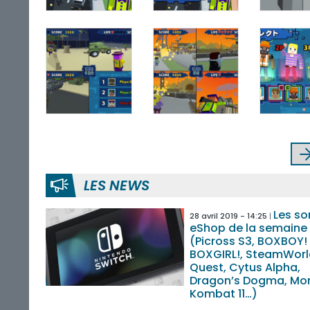
LES NEWS
Les so
28 avril 2019 - 14:25
eShop de la semaine
(Picross S3, BOXBOY!
BOXGIRL!, SteamWorl
Quest, Cytus Alpha,
Dragon’s Dogma, Mor
Kombat 11…)