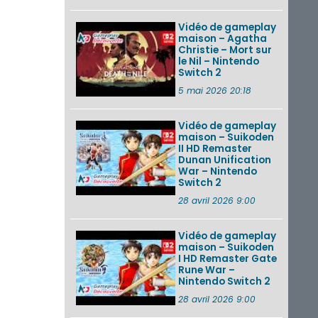
Vidéo de gameplay
maison – Agatha
Christie – Mort sur
le Nil – Nintendo
Switch 2
5 mai 2026 20:18
Vidéo de gameplay
maison – Suikoden
II HD Remaster
Dunan Unification
War – Nintendo
Switch 2
28 avril 2026 9:00
Vidéo de gameplay
maison – Suikoden
I HD Remaster Gate
Rune War –
Nintendo Switch 2
28 avril 2026 9:00