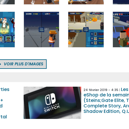
VOIR PLUS D'IMAGES
rties
Les
24 février 2019 - 4:35
eShop de la semai
 +
(Steins;Gate Elite, T
d
Complete Story, Ar
Shadow Edition, Q.U
tal