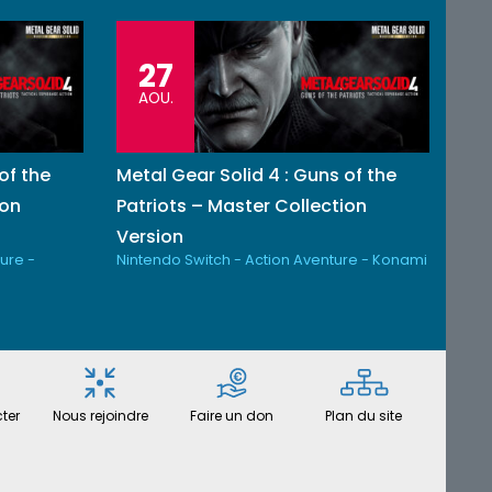
27
AOU.
of the
Metal Gear Solid 4 : Guns of the
ion
Patriots – Master Collection
Version
ure -
Nintendo Switch - Action Aventure - Konami
ter
Nous rejoindre
Faire un don
Plan du site