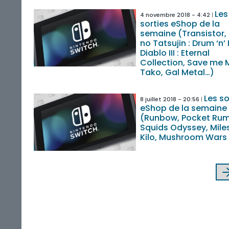
Les
4 novembre 2018 - 4:42
sorties eShop de la
semaine (Transistor,
no Tatsujin : Drum ‘n’ 
Diablo III : Eternal
Collection, Save me 
Tako, Gal Metal…)
Les so
8 juillet 2018 - 20:56
eShop de la semaine
(Runbow, Pocket Rum
Squids Odyssey, Mile
Kilo, Mushroom Wars