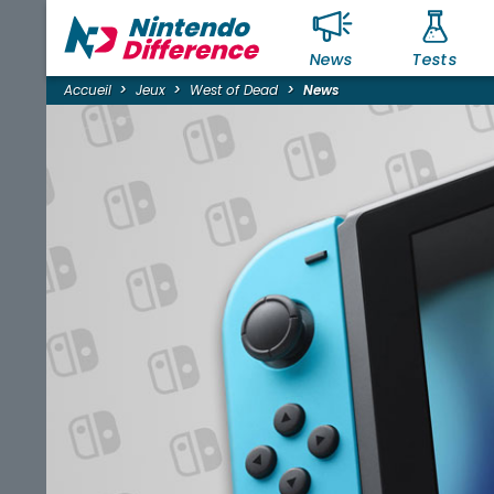
News
Tests
Accueil
Jeux
West of Dead
News