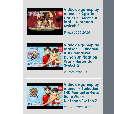
Vidéo de gameplay
maison – Agatha
Christie – Mort sur
le Nil – Nintendo
Switch 2
5 mai 2026 20:18
Vidéo de gameplay
maison – Suikoden
II HD Remaster
Dunan Unification
War – Nintendo
Switch 2
28 avril 2026 9:00
Vidéo de gameplay
maison – Suikoden
I HD Remaster Gate
Rune War –
Nintendo Switch 2
28 avril 2026 9:00