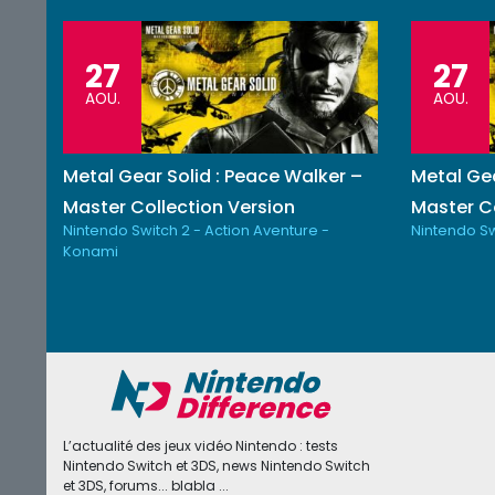
27
27
AOU.
AOU.
Metal Gear Solid : Peace Walker –
Metal Gea
Master Collection Version
Master Co
Nintendo Switch 2 - Action Aventure -
Nintendo Sw
Konami
L’actualité des jeux vidéo Nintendo : tests
Nintendo Switch et 3DS, news Nintendo Switch
et 3DS, forums... blabla ...