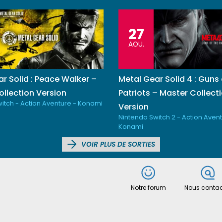
27
AOU.
r Solid : Peace Walker –
Metal Gear Solid 4 : Guns 
llection Version
Patriots – Master Collect
itch - Action Aventure - Konami
Version
Nintendo Switch 2 - Action Avent
Konami
VOIR PLUS DE SORTIES
Notre forum
Nous contac