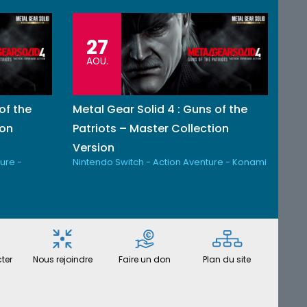
27
AOU.
of the
Metal Gear Solid 4 : Guns of the
ion
Patriots – Master Collection
Version
ure -
Nintendo Switch - Action Aventure - Konami
ter
Nous rejoindre
Faire un don
Plan du site