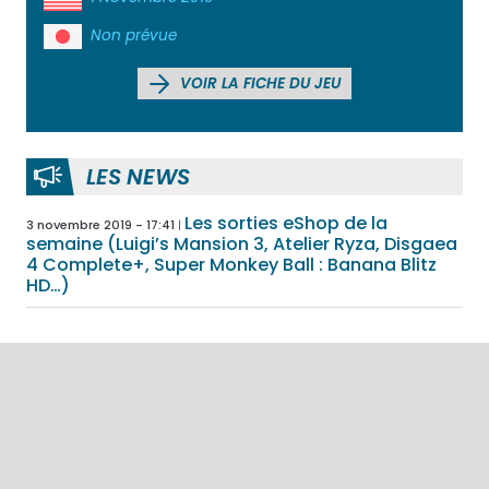
Non prévue
VOIR LA FICHE DU JEU
LES NEWS
Les sorties eShop de la
3 novembre 2019 - 17:41
semaine (Luigi’s Mansion 3, Atelier Ryza, Disgaea
4 Complete+, Super Monkey Ball : Banana Blitz
HD…)