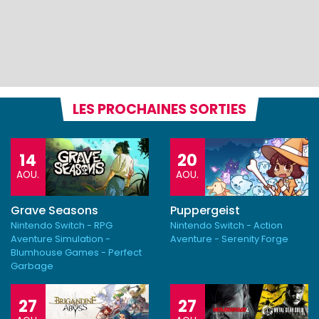
LES PROCHAINES SORTIES
14
20
AOU.
AOU.
Grave Seasons
Puppergeist
Nintendo Switch - RPG
Nintendo Switch - Action
Aventure Simulation -
Aventure - Serenity Forge
Blumhouse Games - Perfect
Garbage
27
27