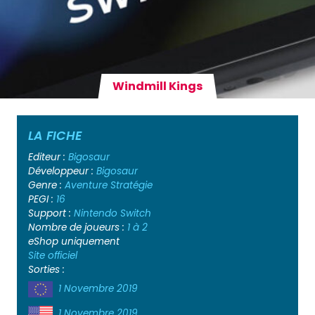
Windmill Kings
LA FICHE
Editeur :
Bigosaur
Développeur :
Bigosaur
Genre :
Aventure
Stratégie
PEGI :
16
Support :
Nintendo Switch
Nombre de joueurs :
1 à 2
eShop uniquement
Site officiel
Sorties :
1 Novembre 2019
1 Novembre 2019