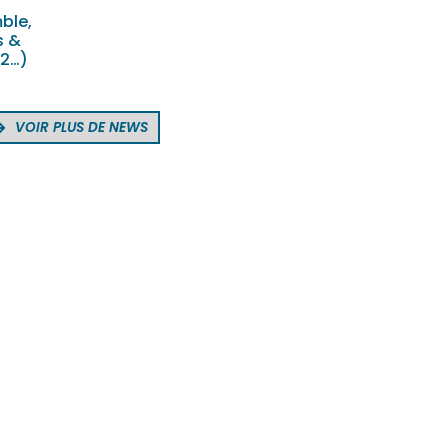
ble,
s &
 2…)
VOIR PLUS DE NEWS