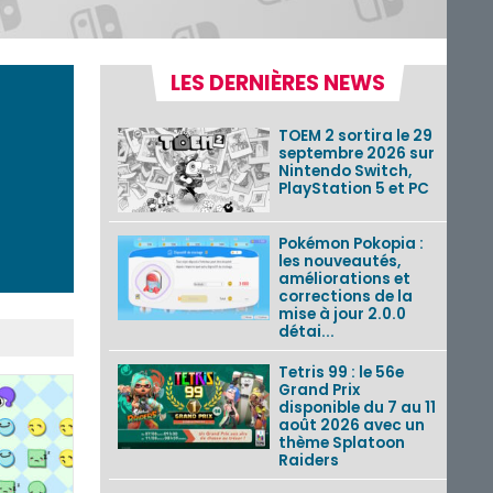
LES DERNIÈRES NEWS
TOEM 2 sortira le 29
septembre 2026 sur
Nintendo Switch,
PlayStation 5 et PC
Pokémon Pokopia :
les nouveautés,
améliorations et
corrections de la
mise à jour 2.0.0
détai...
Tetris 99 : le 56e
Grand Prix
disponible du 7 au 11
août 2026 avec un
thème Splatoon
Raiders