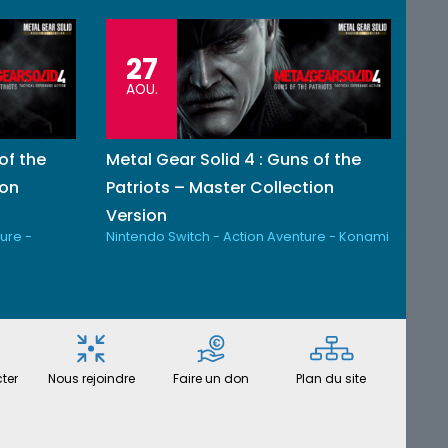
27
AOU.
of the
Metal Gear Solid 4 : Guns of the
ion
Patriots – Master Collection
Version
ure -
Nintendo Switch - Action Aventure - Konami
ter
Nous rejoindre
Faire un don
Plan du site