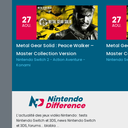
27
27
AOU.
AOU.
Metal Gear Solid : Peace Walker –
Metal Gea
Master Collection Version
Master Co
Nintendo Switch 2 - Action Aventure -
Nintendo Sw
Konami
L’actualité des jeux vidéo Nintendo : tests
Nintendo Switch et 3DS, news Nintendo Switch
et 3DS, forums... blabla ...