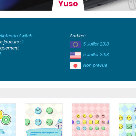
Yuso
Nintendo Switch
Sorties :
 joueurs :
1
5 Juillet 2018
iquement
l
5 Juillet 2018
Non prévue