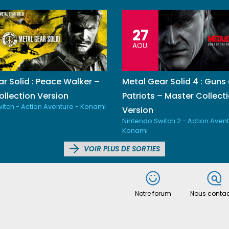
27
AOU.
r Solid : Peace Walker –
Metal Gear Solid 4 : Guns 
llection Version
Patriots – Master Collect
itch - Action Aventure - Konami
Version
Nintendo Switch 2 - Action Avent
Konami
VOIR PLUS DE SORTIES
Notre forum
Nous contac