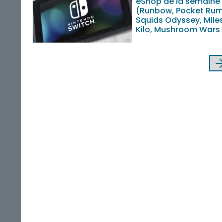
eShop de la semaine
(Runbow, Pocket Rum
Squids Odyssey, Mile
Kilo, Mushroom Wars