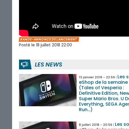
BANDE-ANNONCE DE LANCEMENT
Posté le 18 juillet 2018 22:00
LES NEWS
Les s
13 janvier 2019 - 22:59
eShop de la semaine
(Tales of Vesperia :
Definitive Edition, Ne
Super Mario Bros. U D
Everything, SEGA Age
Run…)
Les so
8 juillet 2018 - 20:56