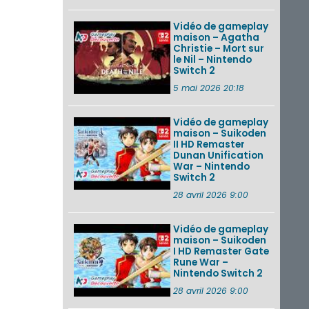
Vidéo de gameplay
maison – Agatha
Christie – Mort sur
le Nil – Nintendo
Switch 2
5 mai 2026 20:18
Vidéo de gameplay
maison – Suikoden
II HD Remaster
Dunan Unification
War – Nintendo
Switch 2
28 avril 2026 9:00
Vidéo de gameplay
maison – Suikoden
I HD Remaster Gate
Rune War –
Nintendo Switch 2
28 avril 2026 9:00