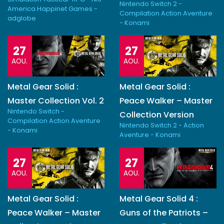
Nintendo Switch 2 -
America Happinet Games -
Compilation Action Aventure
adglobe
- Konami
27
27
AOU.
AOU.
Metal Gear Solid :
Metal Gear Solid :
Master Collection Vol. 2
Peace Walker – Master
Nintendo Switch -
Collection Version
Compilation Action Aventure
Nintendo Switch 2 - Action
- Konami
Aventure - Konami
27
27
AOU.
AOU.
Metal Gear Solid :
Metal Gear Solid 4 :
Peace Walker – Master
Guns of the Patriots –