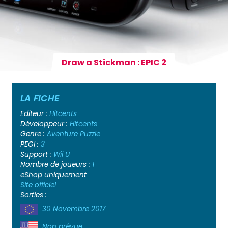
Draw a Stickman : EPIC 2
LA FICHE
Editeur :
Hitcents
Développeur :
Hitcents
Genre :
Aventure
Puzzle
PEGI :
3
Support :
Wii U
Nombre de joueurs :
1
eShop uniquement
Site officiel
Sorties :
30 Novembre 2017
Non prévue