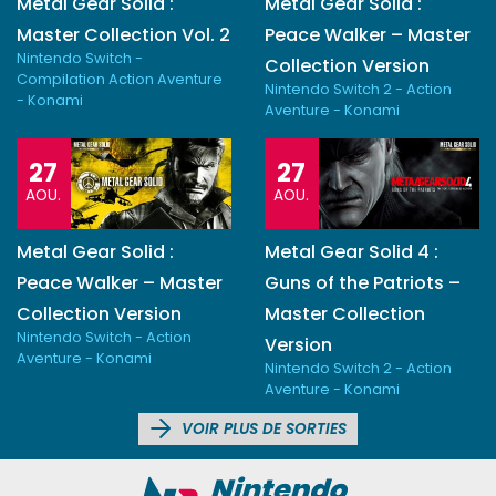
Metal Gear Solid :
Metal Gear Solid :
Master Collection Vol. 2
Peace Walker – Master
Nintendo Switch -
Collection Version
Compilation Action Aventure
Nintendo Switch 2 - Action
- Konami
Aventure - Konami
27
27
AOU.
AOU.
Metal Gear Solid :
Metal Gear Solid 4 :
Peace Walker – Master
Guns of the Patriots –
Collection Version
Master Collection
Nintendo Switch - Action
Version
Aventure - Konami
Nintendo Switch 2 - Action
Aventure - Konami
VOIR PLUS DE SORTIES