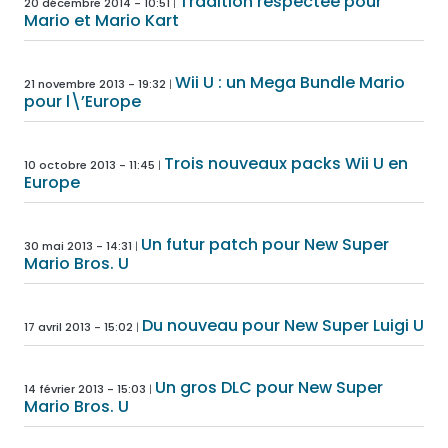
Tradition respectée pour
20 décembre 2014 - 10:51
Mario et Mario Kart
Wii U : un Mega Bundle Mario
21 novembre 2013 - 19:32
pour l\’Europe
Trois nouveaux packs Wii U en
10 octobre 2013 - 11:45
Europe
Un futur patch pour New Super
30 mai 2013 - 14:31
Mario Bros. U
Du nouveau pour New Super Luigi U
17 avril 2013 - 15:02
Un gros DLC pour New Super
14 février 2013 - 15:03
Mario Bros. U