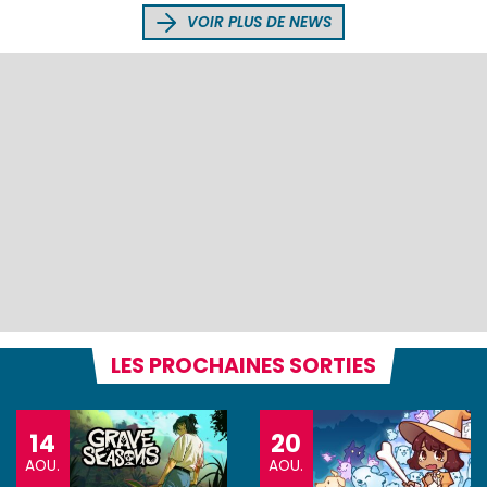
VOIR PLUS DE NEWS
LES PROCHAINES SORTIES
14
20
AOU.
AOU.