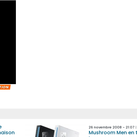
ITION
e
26 novembre 2008 - 21:07
maison
Mushroom Men en t