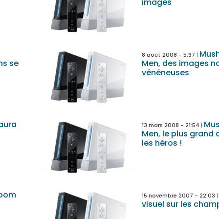
images
Mus
8 août 2008 - 5:37
s se
Men, des images n
vénéneuses
 aura
Mu
13 mars 2008 - 21:54
Men, le plus grand 
les héros !
room
15 novembre 2007 - 22:03
visuel sur les champ