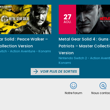
27
AOU.
r Solid : Peace Walker –
Metal Gear Solid 4 : Guns 
llection Version
Patriots – Master Collect
itch - Action Aventure - Konami
Version
Nintendo Switch 2 - Action Avent
Konami
VOIR PLUS DE SORTIES
Notre forum
Nous contac