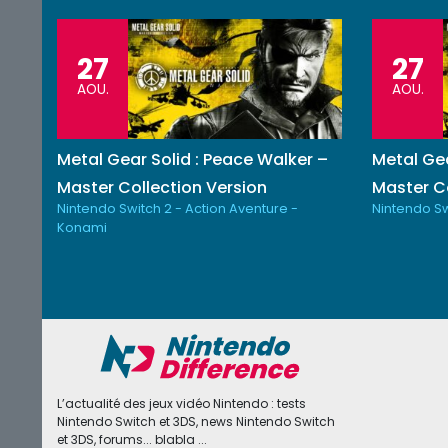
27
27
AOU.
AOU.
Metal Gear Solid : Peace Walker –
Metal Gea
Master Collection Version
Master Co
Nintendo Switch 2 - Action Aventure -
Nintendo Sw
Konami
L’actualité des jeux vidéo Nintendo : tests
Nintendo Switch et 3DS, news Nintendo Switch
et 3DS, forums... blabla ...