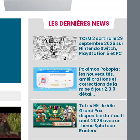
LES DERNIÈRES NEWS
TOEM 2 sortira le 29
septembre 2026 sur
Nintendo Switch,
PlayStation 5 et PC
Pokémon Pokopia :
les nouveautés,
améliorations et
corrections de la
mise à jour 2.0.0
détai...
Tetris 99 : le 56e
Grand Prix
disponible du 7 au 11
août 2026 avec un
thème Splatoon
Raiders