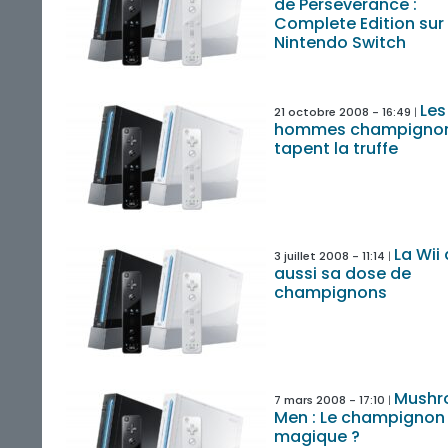
de Perseverance :
Complete Edition sur
Nintendo Switch
Les
21 octobre 2008 - 16:49
hommes champignon
tapent la truffe
La Wii
3 juillet 2008 - 11:14
aussi sa dose de
champignons
Mush
7 mars 2008 - 17:10
Men : Le champignon
magique ?