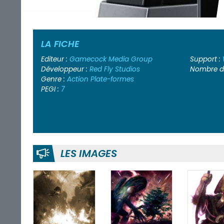
LA FICHE
Editeur :
Gamecock Media Group
Support :
Développeur :
Red Fly Studios
Nombre de
Genre :
Action
Plate-formes
PEGI :
7
LES IMAGES