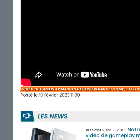
VIDÉO DE GAMEPLAY MAISON DE PERSEVERANCE : COMPLETE ED
Posté le 18 février 2023 11:00
LES NEWS
Notr
18 février 2023 - 12:00
vidéo de gameplay 