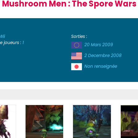
Mushroom Men : The Spore Wars
Wii
Sorties :
 joueurs :
1
20 Mars 2009
2 Decembre 2008
Non renseignée