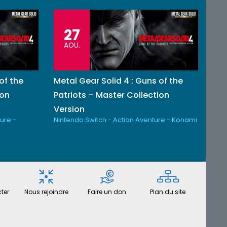
27
AOU.
of the
Metal Gear Solid 4 : Guns of the
ion
Patriots – Master Collection
Version
ure -
Nintendo Switch - Action Aventure - Konami
ter
Nous rejoindre
Faire un don
Plan du site