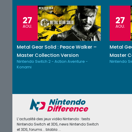
27
27
AOU.
AOU.
Metal Gear Solid : Peace Walker –
Metal Gea
Master Collection Version
Master Co
Nintendo Switch 2 - Action Aventure -
Nintendo Sw
Konami
L’actualité des jeux vidéo Nintendo : tests
Nintendo Switch et 3DS, news Nintendo Switch
et 3DS, forums... blabla ...