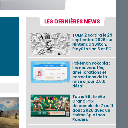
LES DERNIÈRES NEWS
TOEM 2 sortira le 29
septembre 2026 sur
Nintendo Switch,
PlayStation 5 et PC
Pokémon Pokopia :
les nouveautés,
améliorations et
corrections de la
mise à jour 2.0.0
détai...
Tetris 99 : le 56e
Grand Prix
disponible du 7 au 11
août 2026 avec un
thème Splatoon
Raiders