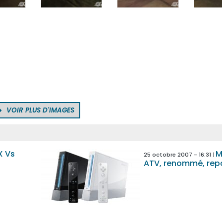
VOIR PLUS D'IMAGES
X Vs
M
25 octobre 2007 - 16:31
ATV, renommé, rep