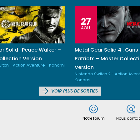
27
AOU.
r Solid : Peace Walker –
Metal Gear Solid 4 : Guns 
llection Version
Patriots – Master Collect
itch - Action Aventure - Konami
Version
Nintendo Switch 2 - Action Avent
Konami
VOIR PLUS DE SORTIES
Notre forum
Nous contac