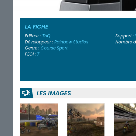
LA FICHE
Editeur :
THQ
Support :
Développeur :
Rainbow Studios
Nombre de
Genre :
Course
Sport
PEGI :
7
LES IMAGES