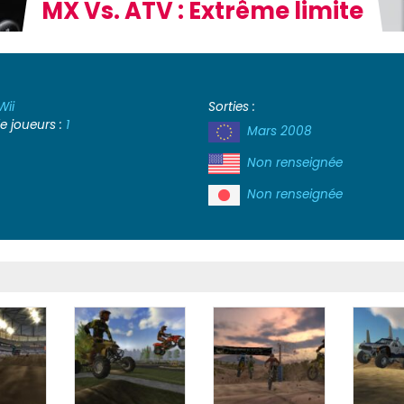
MX Vs. ATV : Extrême limite
Wii
Sorties :
 joueurs :
1
Mars 2008
Non renseignée
Non renseignée