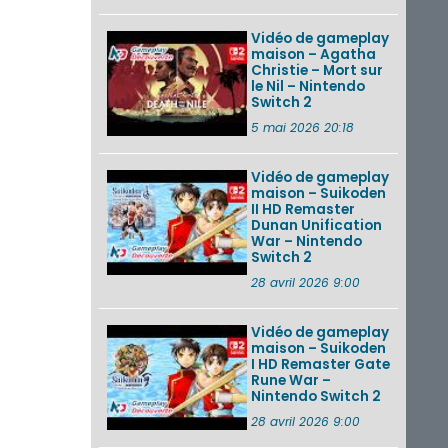
Vidéo de gameplay
maison – Agatha
Christie – Mort sur
le Nil – Nintendo
Switch 2
5 mai 2026 20:18
Vidéo de gameplay
maison – Suikoden
II HD Remaster
Dunan Unification
War – Nintendo
Switch 2
28 avril 2026 9:00
Vidéo de gameplay
maison – Suikoden
I HD Remaster Gate
Rune War –
Nintendo Switch 2
28 avril 2026 9:00