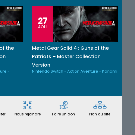
27
AOU.
of the
Metal Gear Solid 4 : Guns of the
ion
Patriots – Master Collection
Version
ure -
Nintendo Switch - Action Aventure - Konami
ter
Nous rejoindre
Faire un don
Plan du site