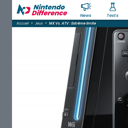
News
Tests
Accueil
Jeux
MX Vs. ATV : Extrême limite