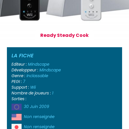
Ready Steady Cook
LA FICHE
Editeur :
Mindscape
Développeur :
Mindscape
Genre :
Inclassable
PEGI :
7
Support :
Wii
Nombre de joueurs :
1
Sorties :
30 Juin 2009
Non renseignée
Non renseignée