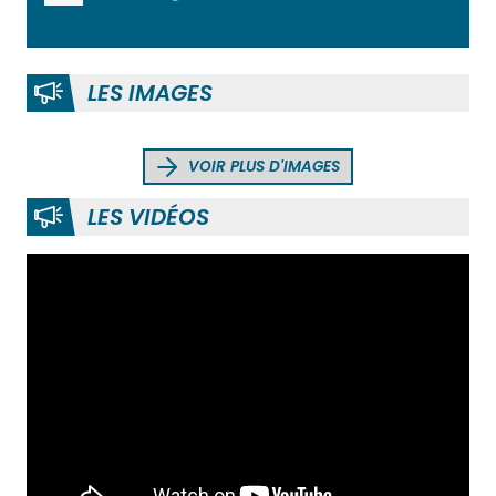
LES IMAGES
VOIR PLUS D'IMAGES
LES VIDÉOS