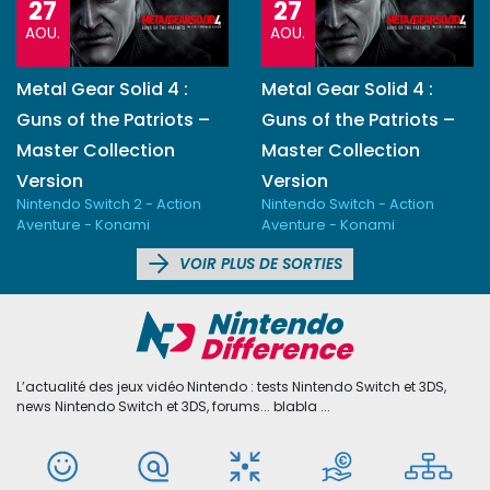
27
27
AOU.
AOU.
Metal Gear Solid 4 :
Metal Gear Solid 4 :
Guns of the Patriots –
Guns of the Patriots –
Master Collection
Master Collection
Version
Version
Nintendo Switch 2 - Action
Nintendo Switch - Action
Aventure - Konami
Aventure - Konami
VOIR PLUS DE SORTIES
L’actualité des jeux vidéo Nintendo : tests Nintendo Switch et 3DS,
news Nintendo Switch et 3DS, forums... blabla ...