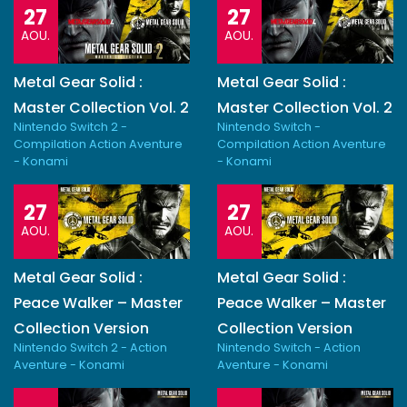
27
27
AOU.
AOU.
Metal Gear Solid :
Metal Gear Solid :
Master Collection Vol. 2
Master Collection Vol. 2
Nintendo Switch 2 -
Nintendo Switch -
Compilation Action Aventure
Compilation Action Aventure
- Konami
- Konami
27
27
AOU.
AOU.
Metal Gear Solid :
Metal Gear Solid :
Peace Walker – Master
Peace Walker – Master
Collection Version
Collection Version
Nintendo Switch 2 - Action
Nintendo Switch - Action
Aventure - Konami
Aventure - Konami