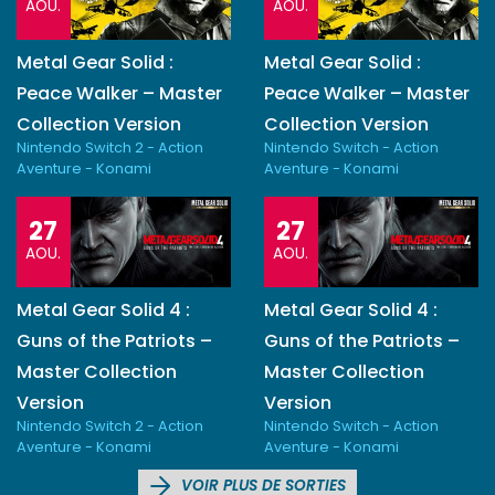
AOU.
AOU.
Metal Gear Solid :
Metal Gear Solid :
Peace Walker – Master
Peace Walker – Master
Collection Version
Collection Version
Nintendo Switch 2 - Action
Nintendo Switch - Action
Aventure - Konami
Aventure - Konami
27
27
AOU.
AOU.
Metal Gear Solid 4 :
Metal Gear Solid 4 :
Guns of the Patriots –
Guns of the Patriots –
Master Collection
Master Collection
Version
Version
Nintendo Switch 2 - Action
Nintendo Switch - Action
Aventure - Konami
Aventure - Konami
VOIR PLUS DE SORTIES