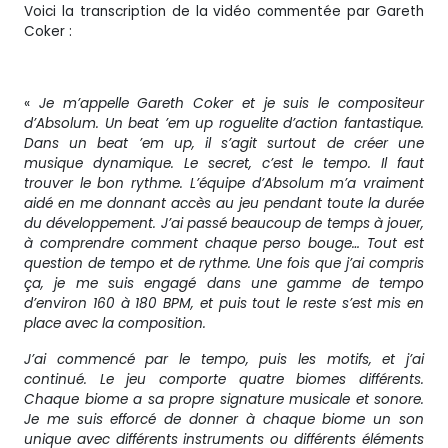
Voici la transcription de la vidéo commentée par Gareth
Coker :
«
Je m’appelle Gareth Coker et je suis le compositeur
d’Absolum. Un beat ’em up roguelite d’action fantastique.
Dans un beat ’em up, il s’agit surtout de créer une
musique dynamique. Le secret, c’est le tempo. Il faut
trouver le bon rythme. L’équipe d’Absolum m’a vraiment
aidé en me donnant accès au jeu pendant toute la durée
du développement. J’ai passé beaucoup de temps à jouer,
à comprendre comment chaque perso bouge… Tout est
question de tempo et de rythme. Une fois que j’ai compris
ça, je me suis engagé dans une gamme de tempo
d’environ 160 à 180 BPM, et puis tout le reste s’est mis en
place avec la composition.
J’ai commencé par le tempo, puis les motifs, et j’ai
continué. Le jeu comporte quatre biomes différents.
Chaque biome a sa propre signature musicale et sonore.
Je me suis efforcé de donner à chaque biome un son
unique avec différents instruments ou différents éléments