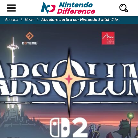
Accueil
News
Absolum sortira sur Nintendo Switch 2 le...