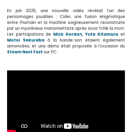
En juin 2025, une nouvelle vidéo révélait l’un des
personnages jouables : Cider, une fusion énigmatique
entre l’humain et la machine soigneusement reconstruite
par un mystérieux marionnettiste après avoir frôlé la mort.
Les participations de
Mick Gordon, Yuta
Kitamura
et
Motoi Sakuraba
à la bande-son étaient également
annoncées, et une démo était proposée à l’occasion du
Steam Next Fest
sur PC.