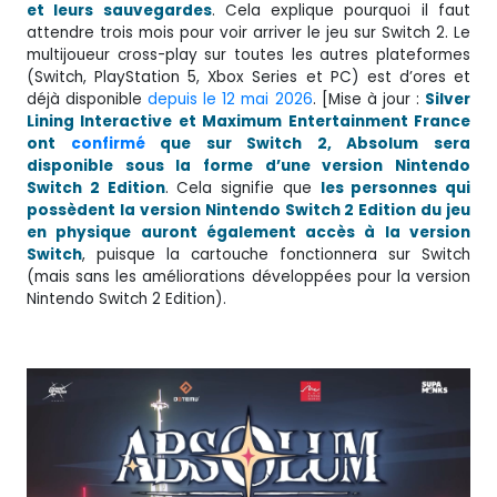
et leurs sauvegardes
. Cela explique pourquoi il faut
attendre trois mois pour voir arriver le jeu sur Switch 2. Le
multijoueur cross-play sur toutes les autres plateformes
(Switch, PlayStation 5, Xbox Series et PC) est d’ores et
déjà disponible
depuis le 12 mai 2026
. [Mise à jour :
Silver
Lining Interactive et Maximum Entertainment France
ont
confirmé
que sur Switch 2, Absolum sera
disponible sous la forme d’une version Nintendo
Switch 2 Edition
. Cela signifie que
les personnes qui
possèdent la version Nintendo Switch 2 Edition du jeu
en physique auront également accès à la version
Switch
, puisque la cartouche fonctionnera sur Switch
(mais sans les améliorations développées pour la version
Nintendo Switch 2 Edition).