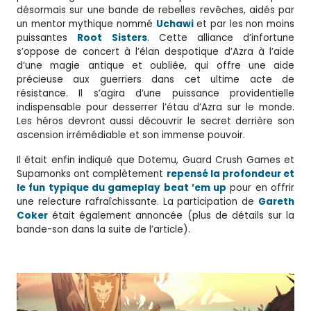
désormais sur une bande de rebelles revêches, aidés par
un mentor mythique nommé
Uchawi
et par les non moins
puissantes
Root
Sisters
. Cette alliance d’infortune
s’oppose de concert à l’élan despotique d’Azra à l’aide
d’une magie antique et oubliée, qui offre une aide
précieuse aux guerriers dans cet ultime acte de
résistance. Il s’agira d’une puissance providentielle
indispensable pour desserrer l’étau d’Azra sur le monde.
Les héros devront aussi découvrir le secret derrière son
ascension irrémédiable et son immense pouvoir.
Il était enfin indiqué que Dotemu, Guard Crush Games et
Supamonks ont complètement
repensé la profondeur et
le fun typique du gameplay beat ’em up
pour en offrir
une relecture rafraîchissante. La participation de
Gareth
Coker
était également annoncée (plus de détails sur la
bande-son dans la suite de l’article).