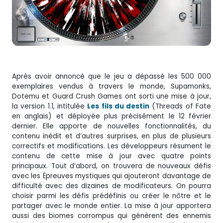
Après avoir annoncé que le jeu a dépassé les 500 000
exemplaires vendus à travers le monde, Supamonks,
Dotemu et Guard Crush Games ont sorti une mise à jour,
la version 1.1, intitulée
Les fils du destin
(Threads of Fate
en anglais) et déployée plus précisément le 12 février
dernier. Elle apporte de nouvelles fonctionnalités, du
contenu inédit et d’autres surprises, en plus de plusieurs
correctifs et modifications. Les développeurs résument le
contenu de cette mise à jour avec quatre points
principaux. Tout d’abord, on trouvera de nouveaux défis
avec les Épreuves mystiques qui ajouteront davantage de
difficulté avec des dizaines de modificateurs. On pourra
choisir parmi les défis prédéfinis ou créer le nôtre et le
partager avec le monde entier. La mise à jour apportera
aussi des biomes corrompus qui génèrent des ennemis