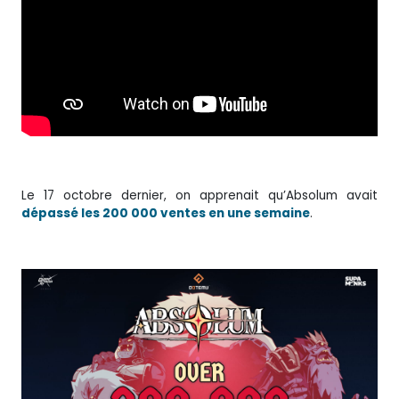
Le 17 octobre dernier, on apprenait qu’Absolum avait
dépassé les 200 000 ventes en une semaine
.