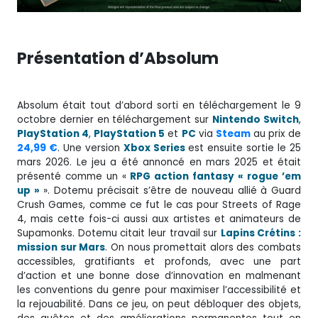
Présentation d’Absolum
Absolum était tout d’abord sorti en téléchargement le 9
octobre dernier en téléchargement sur
Nintendo Switch
,
PlayStation 4
,
PlayStation 5
et
PC
via
Steam
au prix de
24,99 €
. Une version
Xbox Series
est ensuite sortie le 25
mars 2026. Le jeu a été annoncé en mars 2025 et était
présenté comme un «
RPG action fantasy « rogue ’em
up »
». Dotemu précisait s’être de nouveau allié à Guard
Crush Games, comme ce fut le cas pour Streets of Rage
4, mais cette fois-ci aussi aux artistes et animateurs de
Supamonks. Dotemu citait leur travail sur
Lapins Crétins :
mission sur Mars
. On nous promettait alors des combats
accessibles, gratifiants et profonds, avec une part
d’action et une bonne dose d’innovation en malmenant
les conventions du genre pour maximiser l’accessibilité et
la rejouabilité. Dans ce jeu, on peut débloquer des objets,