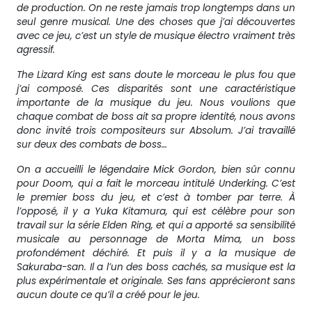
de production. On ne reste jamais trop longtemps dans un
seul genre musical. Une des choses que j’ai découvertes
avec ce jeu, c’est un style de musique électro vraiment très
agressif.
The Lizard King est sans doute le morceau le plus fou que
j’ai composé. Ces disparités sont une caractéristique
importante de la musique du jeu. Nous voulions que
chaque combat de boss ait sa propre identité, nous avons
donc invité trois compositeurs sur Absolum. J’ai travaillé
sur deux des combats de boss…
On a accueilli le légendaire Mick Gordon, bien sûr connu
pour Doom, qui a fait le morceau intitulé Underking. C’est
le premier boss du jeu, et c’est à tomber par terre. À
l’opposé, il y a Yuka Kitamura, qui est célèbre pour son
travail sur la série Elden Ring, et qui a apporté sa sensibilité
musicale au personnage de Morta Mima, un boss
profondément déchiré. Et puis il y a la musique de
Sakuraba-san. Il a l’un des boss cachés, sa musique est la
plus expérimentale et originale. Ses fans apprécieront sans
aucun doute ce qu’il a créé pour le jeu.