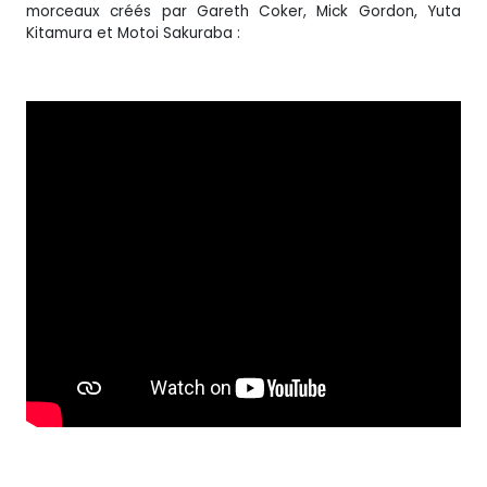
morceaux créés par Gareth Coker, Mick Gordon, Yuta
Kitamura et Motoi Sakuraba :