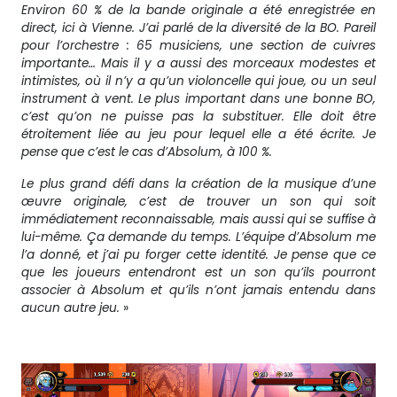
Environ 60 % de la bande originale a été enregistrée en
direct, ici à Vienne. J’ai parlé de la diversité de la BO. Pareil
pour l’orchestre : 65 musiciens, une section de cuivres
importante… Mais il y a aussi des morceaux modestes et
intimistes, où il n’y a qu’un violoncelle qui joue, ou un seul
instrument à vent. Le plus important dans une bonne BO,
c’est qu’on ne puisse pas la substituer. Elle doit être
étroitement liée au jeu pour lequel elle a été écrite. Je
pense que c’est le cas d’Absolum, à 100 %.
Le plus grand défi dans la création de la musique d’une
œuvre originale, c’est de trouver un son qui soit
immédiatement reconnaissable, mais aussi qui se suffise à
lui-même. Ça demande du temps. L’équipe d’Absolum me
l’a donné, et j’ai pu forger cette identité. Je pense que ce
que les joueurs entendront est un son qu’ils pourront
associer à Absolum et qu’ils n’ont jamais entendu dans
aucun autre jeu.
»