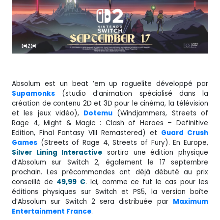
Absolum est un beat ’em up roguelite développé par
Supamonks
(studio d’animation spécialisé dans la
création de contenu 2D et 3D pour le cinéma, la télévision
et les jeux vidéo),
Dotemu
(Windjammers, Streets of
Rage 4, Might & Magic : Clash of Heroes – Definitive
Edition, Final Fantasy VIII Remastered) et
Guard Crush
Games
(Streets of Rage 4, Streets of Fury). En Europe,
Silver Lining Interactive
sortira une édition physique
d’Absolum sur Switch 2, également le 17 septembre
prochain. Les précommandes ont déjà débuté au prix
conseillé de
49,99 €
. Ici, comme ce fut le cas pour les
éditions physiques sur Switch et PS5, la version boîte
d’Absolum sur Switch 2 sera distribuée par
Maximum
Entertainment France
.