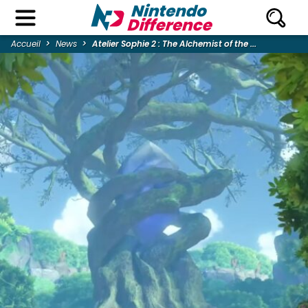
Accueil
News
Atelier Sophie 2 : The Alchemist of the ...