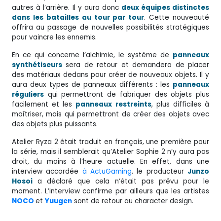
autres à l’arrière. Il y aura donc
deux équipes distinctes
dans les batailles au tour par tour
. Cette nouveauté
offrira au passage de nouvelles possibilités stratégiques
pour vaincre les ennemis.
En ce qui concerne l’alchimie, le système de
panneaux
synthétiseurs
sera de retour et demandera de placer
des matériaux dedans pour créer de nouveaux objets. Il y
aura deux types de panneaux différents : les
panneaux
réguliers
qui permettront de fabriquer des objets plus
facilement et les
panneaux
restreints
, plus difficiles à
maîtriser, mais qui permettront de créer des objets avec
des objets plus puissants.
Atelier Ryza 2 était traduit en français, une première pour
la série, mais il semblerait qu’Atelier Sophie 2 n’y aura pas
droit, du moins à l’heure actuelle. En effet, dans une
interview accordée
à ActuGaming
, le producteur
Junzo
Hosoi
a déclaré que cela n’était pas prévu pour le
moment. L’interview confirme par ailleurs que les artistes
NOCO
et
Yuugen
sont de retour au character design.