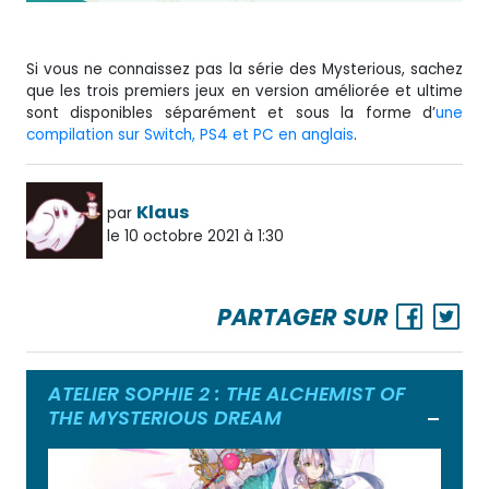
Si vous ne connaissez pas la série des Mysterious, sachez
que les trois premiers jeux en version améliorée et ultime
sont disponibles séparément et sous la forme d’
une
compilation sur Switch, PS4 et PC en anglais
.
Klaus
par
le 10 octobre 2021 à 1:30
PARTAGER SUR
ATELIER SOPHIE 2 : THE ALCHEMIST OF
THE MYSTERIOUS DREAM
Ouvrir