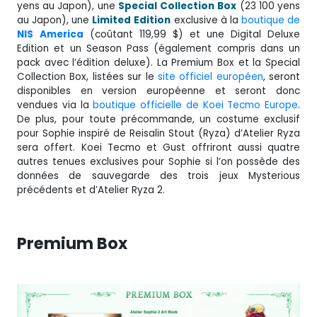
yens au Japon), une
Special
Collection
Box
(23 100 yens
au Japon), une
Limited
Edition
exclusive à la
boutique de
NIS
America
(coûtant 119,99 $) et une Digital Deluxe
Edition et un Season Pass (également compris dans un
pack avec l’édition deluxe). La Premium Box et la Special
Collection Box, listées sur le
site officiel européen
, seront
disponibles en version européenne et seront donc
vendues via la
boutique officielle de Koei Tecmo Europe
.
De plus, pour toute précommande, un costume exclusif
pour Sophie inspiré de Reisalin Stout (Ryza) d’Atelier Ryza
sera offert. Koei Tecmo et Gust offriront aussi quatre
autres tenues exclusives pour Sophie si l’on possède des
données de sauvegarde des trois jeux Mysterious
précédents et d’Atelier Ryza 2.
Premium Box