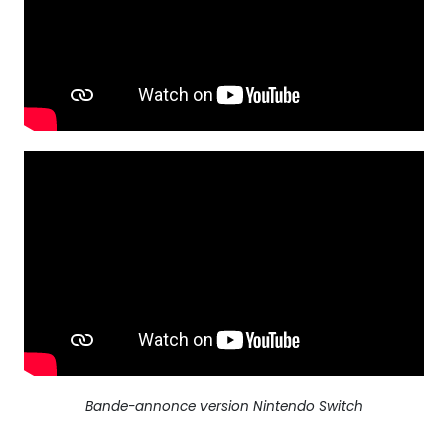
Bande-annonce version Nintendo Switch