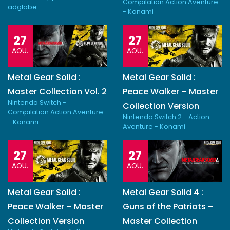
Compilation Action Aventure
adglobe
- Konami
27
27
AOU.
AOU.
Metal Gear Solid :
Metal Gear Solid :
Master Collection Vol. 2
Peace Walker – Master
Nintendo Switch -
Collection Version
Compilation Action Aventure
Nintendo Switch 2 - Action
- Konami
Aventure - Konami
27
27
AOU.
AOU.
Metal Gear Solid :
Metal Gear Solid 4 :
Peace Walker – Master
Guns of the Patriots –
Collection Version
Master Collection