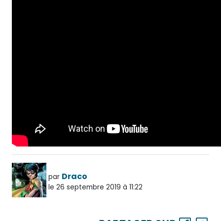
Draco
par
le 26 septembre 2019 à 11:22