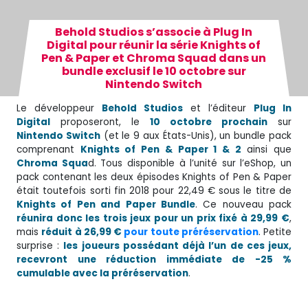
Behold Studios s’associe à Plug In
Digital pour réunir la série Knights of
Pen & Paper et Chroma Squad dans un
bundle exclusif le 10 octobre sur
Nintendo Switch
Le développeur
Behold Studios
et l’éditeur
Plug In
Digital
proposeront, le
10 octobre prochain
sur
Nintendo Switch
(et le 9 aux États-Unis), un bundle pack
comprenant
Knights of Pen & Paper 1 & 2
ainsi que
Chroma Squa
d. Tous disponible à l’unité sur l’eShop, un
pack contenant les deux épisodes Knights of Pen & Paper
était toutefois sorti fin 2018 pour 22,49 € sous le titre de
Knights of Pen and Paper Bundle
. Ce nouveau pack
réunira donc les trois jeux pour un prix fixé à 29,99 €
,
mais
réduit à 26,99 €
pour toute préréservation
. Petite
surprise :
les joueurs possédant déjà l’un de ces jeux,
recevront une réduction immédiate de -25 %
cumulable avec la préréservation
.