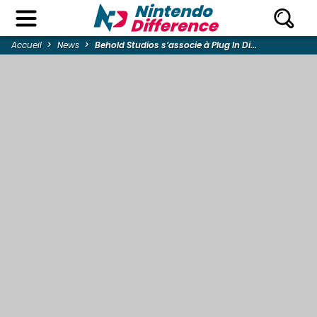
Accueil
News
Behold Studios s’associe à Plug In Di...