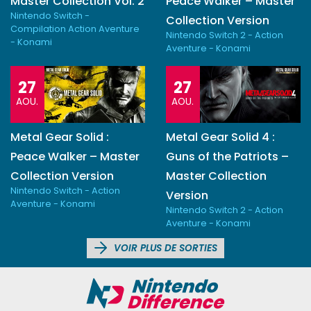
Master Collection Vol. 2
Peace Walker – Master
Nintendo Switch -
Collection Version
Compilation Action Aventure
Nintendo Switch 2 - Action
- Konami
Aventure - Konami
27
27
AOU.
AOU.
Metal Gear Solid :
Metal Gear Solid 4 :
Peace Walker – Master
Guns of the Patriots –
Collection Version
Master Collection
Nintendo Switch - Action
Version
Aventure - Konami
Nintendo Switch 2 - Action
Aventure - Konami
VOIR PLUS DE SORTIES