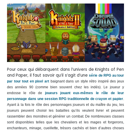
Pour ceux qui débarquent dans l’univers de Knights of Pen
and Paper, il faut savoir qu’il s’agit d’une
série de RPG au tour
par tour tout en pixel art
baignant dans un style rétro inspiré des jeux
des années 90 (comme bien souvent chez les indés). Le joueur y
endosse le rôle de
joueurs jouant eux-mêmes le rôle de leur
personnage dans une session RPG traditionnelle de crayon et papier
.
Ayant à la fois le rôle des personnages joueurs et du maître du jeu, les
joueurs peuvent choisir les batailles qu’ils veulent livrer et peuvent
rassembler des monstres et générer un combat. De nombreuses classes
sont disponibles telles que les chevaliers et les mages et forgerons,
enchanteurs, minage, cueillette, trésors cachés et bien d’autres choses