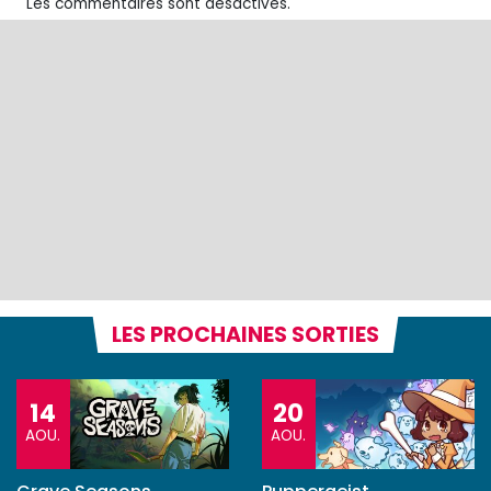
Les commentaires sont désactivés.
LES PROCHAINES SORTIES
14
20
AOU.
AOU.