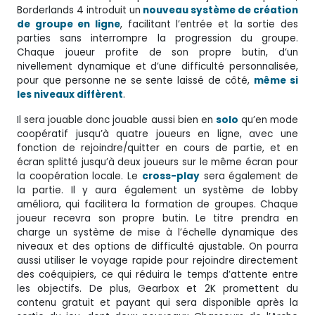
Borderlands 4 introduit un
nouveau système de création
de groupe en ligne
, facilitant l’entrée et la sortie des
parties sans interrompre la progression du groupe.
Chaque joueur profite de son propre butin, d’un
nivellement dynamique et d’une difficulté personnalisée,
pour que personne ne se sente laissé de côté,
même si
les niveaux diffèrent
.
Il sera jouable donc jouable aussi bien en
solo
qu’en mode
coopératif jusqu’à quatre joueurs en ligne, avec une
fonction de rejoindre/quitter en cours de partie, et en
écran splitté jusqu’à deux joueurs sur le même écran pour
la coopération locale. Le
cross-play
sera également de
la partie. Il y aura également un système de lobby
améliora, qui facilitera la formation de groupes. Chaque
joueur recevra son propre butin. Le titre prendra en
charge un système de mise à l’échelle dynamique des
niveaux et des options de difficulté ajustable. On pourra
aussi utiliser le voyage rapide pour rejoindre directement
des coéquipiers, ce qui réduira le temps d’attente entre
les objectifs. De plus, Gearbox et 2K promettent du
contenu gratuit et payant qui sera disponible après la