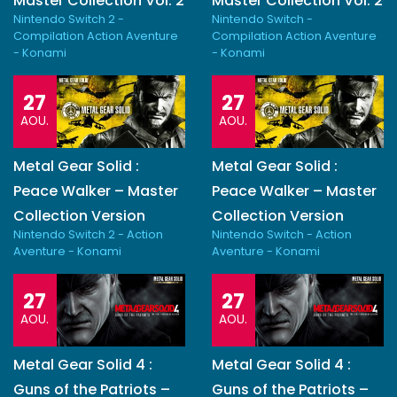
Master Collection Vol. 2
Master Collection Vol. 2
Nintendo Switch 2 -
Nintendo Switch -
Compilation Action Aventure
Compilation Action Aventure
- Konami
- Konami
27
27
AOU.
AOU.
Metal Gear Solid :
Metal Gear Solid :
Peace Walker – Master
Peace Walker – Master
Collection Version
Collection Version
Nintendo Switch 2 - Action
Nintendo Switch - Action
Aventure - Konami
Aventure - Konami
27
27
AOU.
AOU.
Metal Gear Solid 4 :
Metal Gear Solid 4 :
Guns of the Patriots –
Guns of the Patriots –