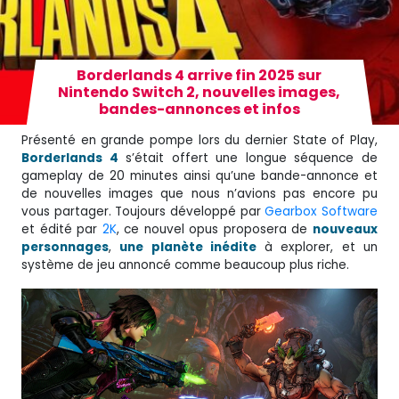
Borderlands 4 arrive fin 2025 sur
Nintendo Switch 2, nouvelles images,
bandes-annonces et infos
Présenté en grande pompe lors du dernier State of Play,
Borderlands 4
s’était offert une longue séquence de
gameplay de 20 minutes ainsi qu’une bande-annonce et
de nouvelles images que nous n’avions pas encore pu
vous partager. Toujours développé par
Gearbox Software
et édité par
2K
, ce nouvel opus proposera de
nouveaux
personnages
,
une planète inédite
à explorer, et un
système de jeu annoncé comme beaucoup plus riche.