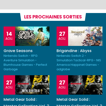
LES PROCHAINES SORTIES
14
27
AOU.
AOU.
Grave Seasons
Brigandine : Abyss
Nintendo Switch - RPG
Nintendo Switch 2 -
Aventure Simulation -
Simulation Tactical-RPG - NIS
Blumhouse Games - Perfect
America Happinet Games -
Garbage
adglobe
27
27
AOU.
AOU.
Metal Gear Solid :
Metal Gear Solid :