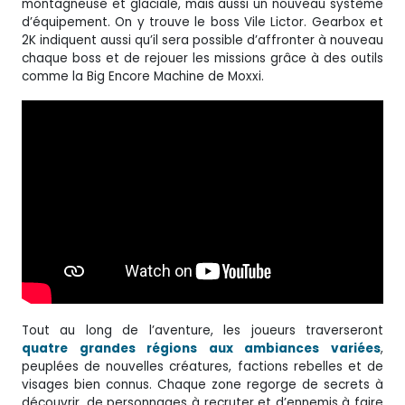
montagneuse et glaciale, mais aussi un nouveau système
d’équipement. On y trouve le boss Vile Lictor. Gearbox et
2K indiquent aussi qu’il sera possible d’affronter à nouveau
chaque boss et de rejouer les missions grâce à des outils
comme la Big Encore Machine de Moxxi.
Tout au long de l’aventure, les joueurs traverseront
quatre grandes régions aux ambiances variées
,
peuplées de nouvelles créatures, factions rebelles et de
visages bien connus. Chaque zone regorge de secrets à
découvrir, de personnages à recruter et d’ennemis à faire