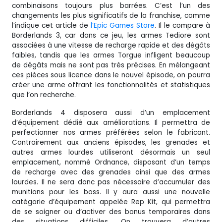
combinaisons toujours plus barrées. C’est l’un des
changements les plus significatifs de la franchise, comme
l’indique cet article de
l’Epic Games Store
. Il le compare à
Borderlands 3, car dans ce jeu, les armes Tediore sont
associées à une vitesse de recharge rapide et des dégâts
faibles, tandis que les armes Torgue infligent beaucoup
de dégâts mais ne sont pas très précises. En mélangeant
ces pièces sous licence dans le nouvel épisode, on pourra
créer une arme offrant les fonctionnalités et statistiques
que l’on recherche.
Borderlands 4 disposera aussi d’un emplacement
d’équipement dédié aux améliorations. Il permettra de
perfectionner nos armes préférées selon le fabricant.
Contrairement aux anciens épisodes, les grenades et
autres armes lourdes utiliseront désormais un seul
emplacement, nommé Ordnance, disposant d’un temps
de recharge avec des grenades ainsi que des armes
lourdes. Il ne sera donc pas nécessaire d’accumuler des
munitions pour les boss. Il y aura aussi une nouvelle
catégorie d’équipement appelée Rep Kit, qui permettra
de se soigner ou d’activer des bonus temporaires dans
des situations difficiles. On trouvera d’autres