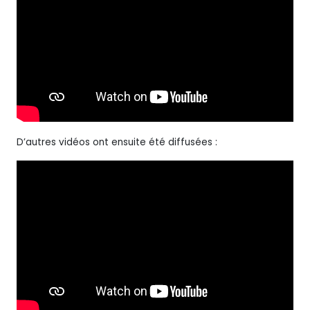
D’autres vidéos ont ensuite été diffusées :