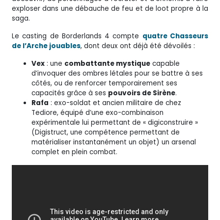
exploser dans une débauche de feu et de loot propre à la
saga.
Le casting de Borderlands 4 compte
quatre Chasseurs
de l’Arche jouables
, dont deux ont déjà été dévoilés :
Vex
: une
combattante mystique
capable
d’invoquer des ombres létales pour se battre à ses
côtés, ou de renforcer temporairement ses
capacités grâce à ses
pouvoirs de Sirène
.
Rafa
: exo-soldat et ancien militaire de chez
Tediore, équipé d’une exo-combinaison
expérimentale lui permettant de « digiconstruire »
(Digistruct, une compétence permettant de
matérialiser instantanément un objet) un arsenal
complet en plein combat.