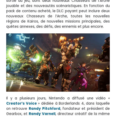
sortie du jeu, dont deux nouveaux Chasseurs de l’Arche
jouable et des nouveautés scénaristiques. En fonction du
pack de contenu acheté, le DLC payant peut inclure deux
nouveaux Chasseurs de l’Arche, toutes les nouvelles
régions de Kairos, de nouvelles missions principales, des
quêtes annexes, des défis, des ennemis et plus encore.
Il y a plusieurs jours, Nintendo a diffusé une vidéo «
Creator’s Voice
» dédiée à Borderlands 4, dans laquelle
on retrouve
Randy
Pitchford
, fondateur et président de
Gearbox, et
Randy Varnell
, directeur créatif de la même