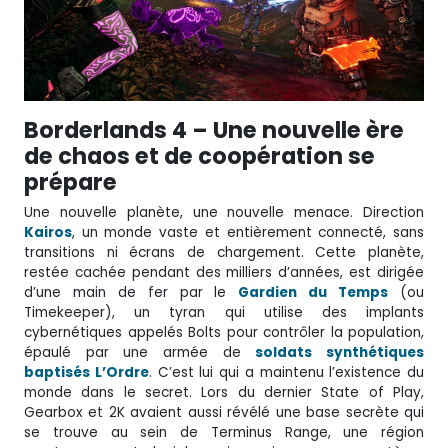
Borderlands 4 – Une nouvelle ère
de chaos et de coopération se
prépare
Une nouvelle planète, une nouvelle menace. Direction
Kairos
, un monde vaste et entièrement connecté, sans
transitions ni écrans de chargement. Cette planète,
restée cachée pendant des milliers d’années, est dirigée
d’une main de fer par le
Gardien du Temps
(ou
Timekeeper), un tyran qui utilise des implants
cybernétiques appelés Bolts pour contrôler la population,
épaulé par une armée de
soldats synthétiques
baptisés L’Ordre
. C’est lui qui a maintenu l’existence du
monde dans le secret. Lors du dernier State of Play,
Gearbox et 2K avaient aussi révélé une base secrète qui
se trouve au sein de Terminus Range, une région