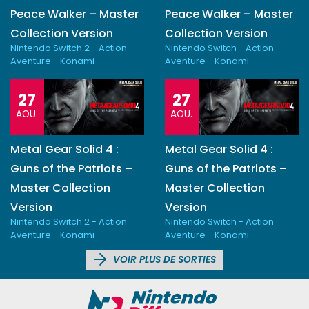
Peace Walker – Master
Peace Walker – Master
Collection Version
Collection Version
Nintendo Switch 2 - Action
Nintendo Switch - Action
Aventure - Konami
Aventure - Konami
27
27
AOU.
AOU.
Metal Gear Solid 4 :
Metal Gear Solid 4 :
Guns of the Patriots –
Guns of the Patriots –
Master Collection
Master Collection
Version
Version
Nintendo Switch 2 - Action
Nintendo Switch - Action
Aventure - Konami
Aventure - Konami
VOIR PLUS DE SORTIES